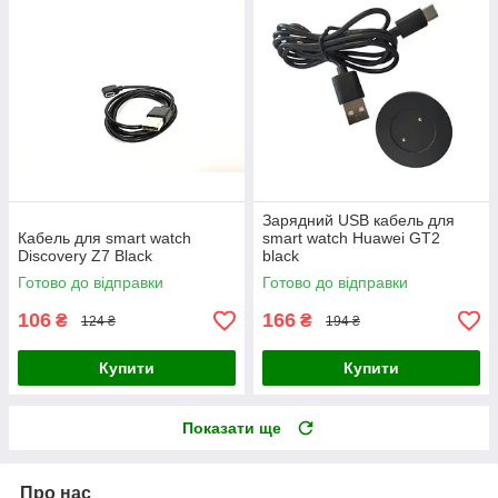
Зарядний USB кабель для
Кабель для smart watch
smart watch Huawei GT2
Discovery Z7 Black
black
Готово до відправки
Готово до відправки
106
166
₴
₴
124 ₴
194 ₴
Купити
Купити
Показати ще
Про нас