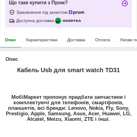
Що таке купити з Пром?
Замовлення під захистом
Доступна доставка
Опис
Характеристики
Доставка
Оплата
Умови п
Опис
Кабель Usb для smart watch TD31
МобіМаркет пропонує придбати запчастини і
комплектуючі для телефонів, смартфонів,
планшетів, всі бренди:
Lenovo, Nokia, Fly, Sony,
Prestigio, Apple, Samsung, Asus, Acer, Huawei, LG,
Alcatel, Meizu, Xiaomi, ZTE
і інші.