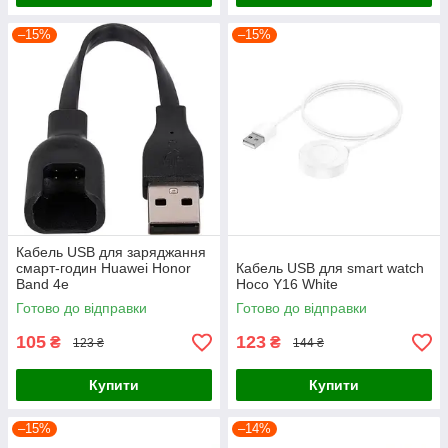
–15%
–15%
Кабель USB для заряджання
смарт-годин Huawei Honor
Кабель USB для smart watch
Band 4e
Hoco Y16 White
Готово до відправки
Готово до відправки
105
123
₴
₴
123 ₴
144 ₴
Купити
Купити
–15%
–14%