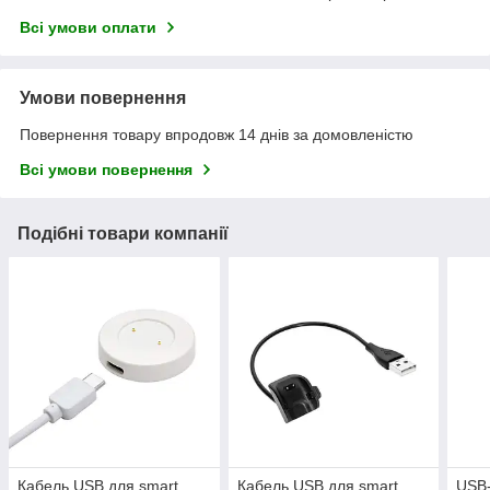
Всі умови оплати
Умови повернення
Повернення товару впродовж 14 днів за домовленістю
Всі умови повернення
Подібні товари компанії
Кабель USB для smart
Кабель USB для smart
USB-