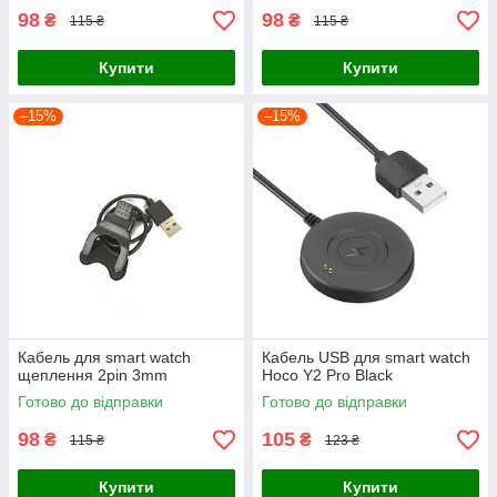
98
98
₴
₴
115 ₴
115 ₴
Купити
Купити
–15%
–15%
Кабель для smart watch
Кабель USB для smart watch
щеплення 2pin 3mm
Hoco Y2 Pro Black
Готово до відправки
Готово до відправки
98
105
₴
₴
115 ₴
123 ₴
Купити
Купити