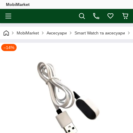
MobiMarket
MobiMarket
Аксесуари
Smart Watch та аксесуари
–14%