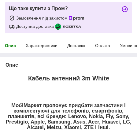
Що таке купити з Пром?
Замовлення під захистом
Доступна доставка
Опис
Характеристики
Доставка
Оплата
Умови п
Опис
Кабель антенний 3m White
МобіМаркет пропонує придбати запчастини і
комплектуючі для телефонів, смартфонів,
планшетів, всі бренди:
Lenovo, Nokia, Fly, Sony,
Prestigio, Apple, Samsung, Asus, Acer, Huawei, LG,
Alcatel, Meizu, Xiaomi, ZTE
і інші.