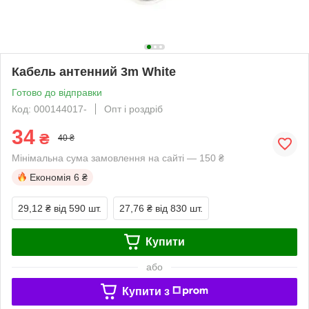
Кабель антенний 3m White
Готово до відправки
Код: 000144017-
Опт і роздріб
34
₴
40 ₴
Мінімальна сума замовлення на сайті — 150 ₴
Економія
6 ₴
29,12 ₴
від 590 шт.
27,76 ₴
від 830 шт.
Купити
або
Купити з