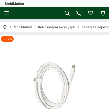
MobiMarket
MobiMarket
Комп'ютерні аксесуари
Кабелі та перехі
–15%