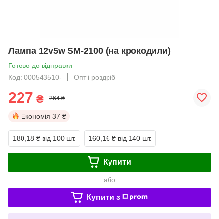
Лампа 12v5w SM-2100 (на крокодили)
Готово до відправки
Код: 000543510-
Опт і роздріб
227
₴
264 ₴
Економія
37 ₴
180,18 ₴
від 100 шт.
160,16 ₴
від 140 шт.
Купити
або
Купити з