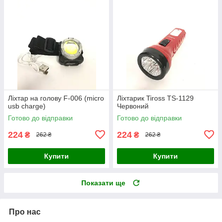
Ліхтар на голову F-006 (micro
Ліхтарик Tiross TS-1129
usb charge)
Червоний
Готово до відправки
Готово до відправки
224
224
₴
₴
262 ₴
262 ₴
Купити
Купити
Показати ще
Про нас