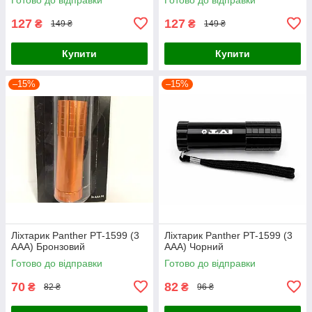
127
127
₴
₴
149 ₴
149 ₴
Купити
Купити
–15%
–15%
Ліхтарик Panther PT-1599 (3
Ліхтарик Panther PT-1599 (3
AAA) Бронзовий
AAA) Чорний
Готово до відправки
Готово до відправки
70
82
₴
₴
82 ₴
96 ₴