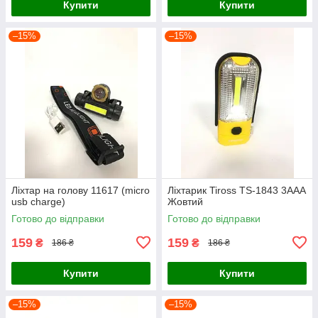
Купити
Купити
–15%
–15%
Ліхтар на голову 11617 (micro
Ліхтарик Tiross TS-1843 3AAA
usb charge)
Жовтий
Готово до відправки
Готово до відправки
159
159
₴
₴
186 ₴
186 ₴
Купити
Купити
–15%
–15%