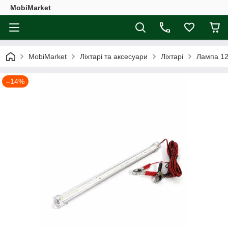
MobiMarket
MobiMarket
Ліхтарі та аксесуари
Ліхтарі
Лампа 12
–14%