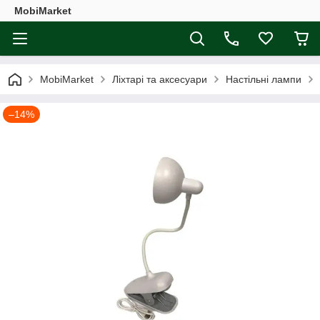
MobiMarket
MobiMarket
Ліхтарі та аксесуари
Настільні лампи
–14%