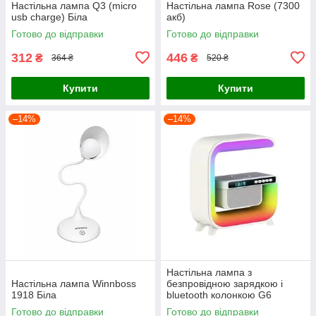
Настільна лампа Q3 (micro
Настільна лампа Rose (7300
usb charge) Біла
акб)
Готово до відправки
Готово до відправки
312
446
₴
₴
364 ₴
520 ₴
Купити
Купити
–14%
–14%
Настільна лампа з
Настільна лампа Winnboss
безпровідною зарядкою і
1918 Біла
bluetooth колонкою G6
Готово до відправки
Готово до відправки