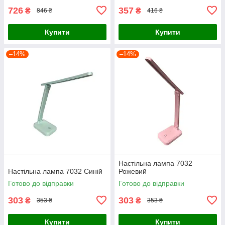
726
357
₴
₴
846 ₴
416 ₴
Купити
Купити
–14%
–14%
Настільна лампа 7032
Настільна лампа 7032 Синій
Рожевий
Готово до відправки
Готово до відправки
303
303
₴
₴
353 ₴
353 ₴
Купити
Купити