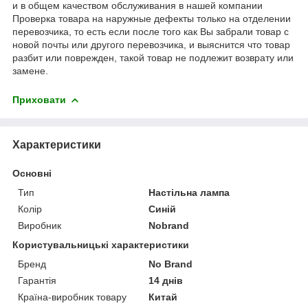
и в общем качеством обслуживания в нашей компании
Проверка товара на наружные дефекты только на отделении
перевозчика, то есть если после того как Вы забрали товар с
новой почты или другого перевозчика, и выяснится что товар
разбит или поврежден, такой товар не подлежит возврату или
замене.
Приховати
Характеристики
Основні
Тип
Настільна лампа
Колір
Синій
Виробник
Nobrand
Користувальницькі характеристики
Бренд
No Brand
Гарантія
14 днів
Країна-виробник товару
Китай