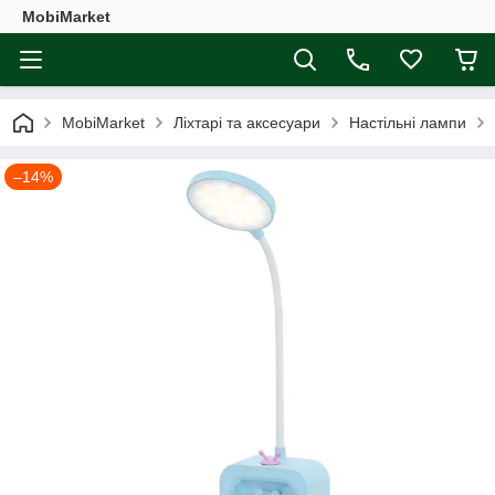
MobiMarket
MobiMarket
Ліхтарі та аксесуари
Настільні лампи
–14%