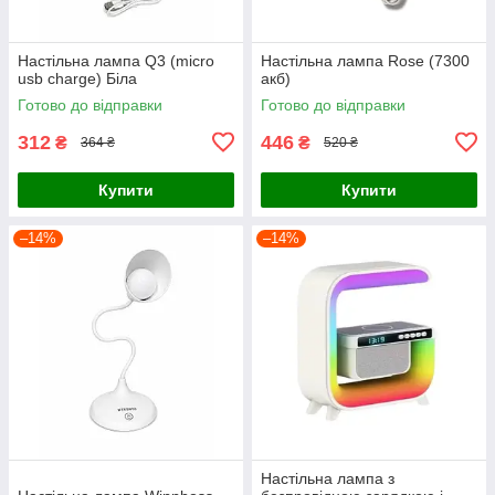
Настільна лампа Q3 (micro
Настільна лампа Rose (7300
usb charge) Біла
акб)
Готово до відправки
Готово до відправки
312
446
₴
₴
364 ₴
520 ₴
Купити
Купити
–14%
–14%
Настільна лампа з