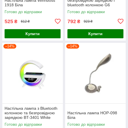
Настільна лампа Winnboss
безпровідною зарядкою і
1918 Біла
bluetooth колонкою G6
Готово до відправки
Готово до відправки
525
792
₴
₴
612 ₴
923 ₴
Купити
Купити
–14%
–14%
Настільна лампа з Bluetooth
колонкою та безпровідною
Настільна лампа HOP-098
зарядкою BT-3401 White
Біла
Готово до відправки
Готово до відправки