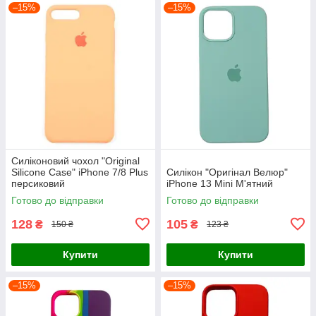
–15%
–15%
Силіконовий чохол "Original
Silicone Case" iPhone 7/8 Plus
Силікон "Оригінал Велюр"
персиковий
iPhone 13 Mini М'ятний
Готово до відправки
Готово до відправки
128
105
₴
₴
150 ₴
123 ₴
Купити
Купити
–15%
–15%