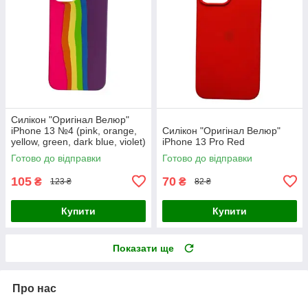
Силікон "Оригінал Велюр"
iPhone 13 №4 (pink, orange,
Силікон "Оригінал Велюр"
yellow, green, dark blue, violet)
iPhone 13 Pro Red
Готово до відправки
Готово до відправки
105
70
₴
₴
123 ₴
82 ₴
Купити
Купити
Показати ще
Про нас