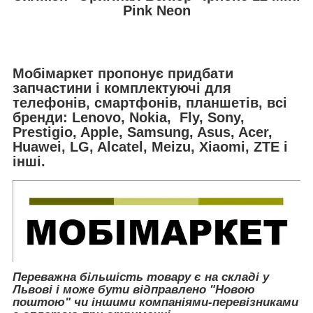
Pink Neon
Мобімаркет пропонує придбати
запчастини і комплектуючі для
телефонів, смартфонів, планшетів, всі
бренди:
Lenovo, Nokia, Fly, Sony,
Prestigio, Apple, Samsung, Asus, Acer,
Huawei, LG, Alcatel, Meizu, Xiaomi, ZTE і
інші.
Переважна більшість товару є на складі у
Львові і може бути відправлено "Новою
поштою" чи іншими компаніями-перевізниками