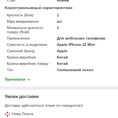
Стан
Новий
Користувальницькі характеристики
Кратність (float)
1
Міра вимірювання
шт.
Мінімальна кратність
1
товару (float)
Призначення
Для мобільних телефонів
Сумісність із моделями
Apple iPhone 12 Mini
Сумісний бренд
Apple
Країна-виробник
Китай
Країна-виробник товару
Китай
Тип
Силіконовий чохол
Приховати
Умови доставки
Доставка здійснюється тільки по передоплаті.
Нова Пошта