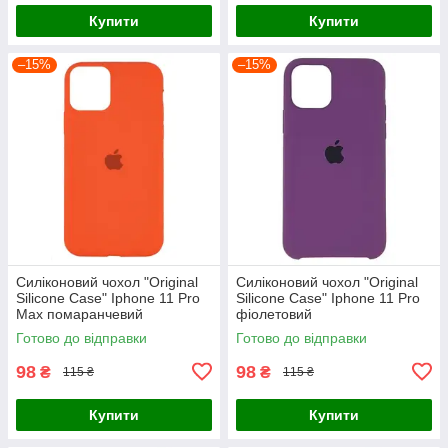
Купити
Купити
–15%
–15%
Силіконовий чохол "Original
Силіконовий чохол "Original
Silicone Case" Iphone 11 Pro
Silicone Case" Iphone 11 Pro
Max помаранчевий
фіолетовий
Готово до відправки
Готово до відправки
98
98
₴
₴
115 ₴
115 ₴
Купити
Купити