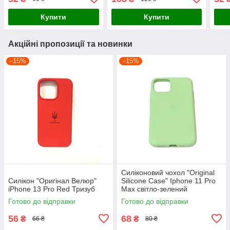
Купити
Купити
Акційні пропозиції та новинки
–15%
–15%
Силіконовий чохол "Original
Силікон "Оригінал Велюр"
Silicone Case" Iphone 11 Pro
iPhone 13 Pro Red Тризуб
Max світло-зелений
Готово до відправки
Готово до відправки
56
68
₴
₴
66 ₴
80 ₴