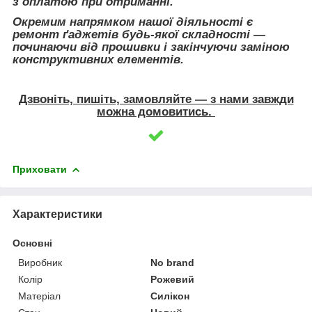
з оплатою при отриманні.
Окремим напрямком нашої діяльності є
ремонт ґаджетів будь-якої складності ―
починаючи від прошивки і закінчуючи заміною
конструктивних елементів.
Дзвоніть, пишіть, замовляйте ― з нами завжди
можна домовитись.
Приховати
Характеристики
Основні
Виробник
No brand
Колір
Рожевий
Матеріал
Силікон