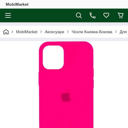
MobiMarket
MobiMarket
Аксесуари
Чохли Книжка-Бокова
Для