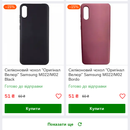
–15%
–15%
Силіконовий чохол "Оригінал
Силіконовий чохол "Оригінал
Велюр" Samsung M022/M02
Велюр" Samsung M022/M02
Black
Bordo
Готово до відправки
Готово до відправки
51
51
₴
₴
60 ₴
60 ₴
Купити
Купити
Показати ще