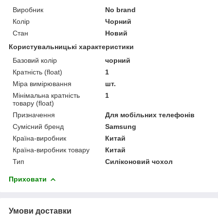
Виробник
No brand
Колір
Чорний
Стан
Новий
Користувальницькі характеристики
Базовий колір
чорний
Кратність (float)
1
Міра вимірювання
шт.
Мінімальна кратність
1
товару (float)
Призначення
Для мобільних телефонів
Сумісний бренд
Samsung
Країна-виробник
Китай
Країна-виробник товару
Китай
Тип
Силіконовий чохол
Приховати
Умови доставки