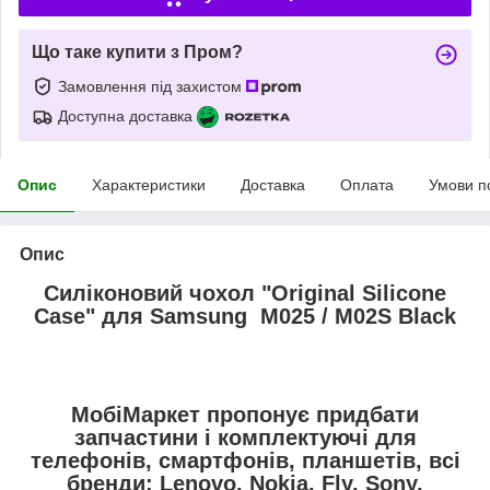
Що таке купити з Пром?
Замовлення під захистом
Доступна доставка
Опис
Характеристики
Доставка
Оплата
Умови п
Опис
Силіконовий чохол "Original Silicone
Case" для Samsung M025 / M02S Black
МобіМаркет пропонує придбати
запчастини і комплектуючі для
телефонів, смартфонів, планшетів, всі
бренди:
Lenovo, Nokia, Fly, Sony,