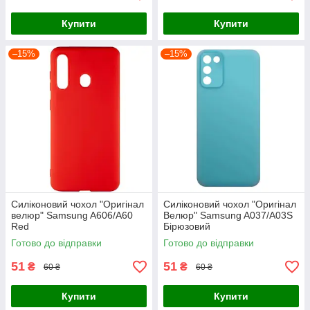
Купити
Купити
–15%
–15%
Силіконовий чохол "Оригінал
Силіконовий чохол "Оригінал
велюр" Samsung A606/A60
Велюр" Samsung A037/A03S
Red
Бірюзовий
Готово до відправки
Готово до відправки
51
51
₴
₴
60 ₴
60 ₴
Купити
Купити