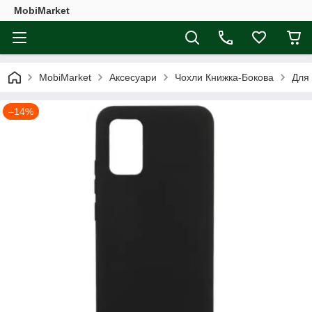
MobiMarket
MobiMarket
Аксесуари
Чохли Книжка-Бокова
Для
–14%