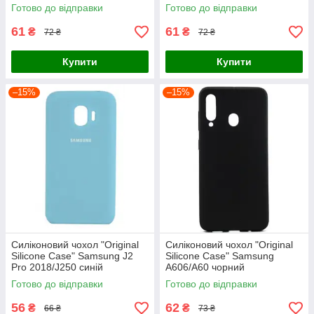
Готово до відправки
Готово до відправки
61
61
₴
₴
72 ₴
72 ₴
Купити
Купити
–15%
–15%
Силіконовий чохол "Original
Силіконовий чохол "Original
Silicone Case" Samsung J2
Silicone Case" Samsung
Pro 2018/J250 синій
A606/A60 чорний
Готово до відправки
Готово до відправки
56
62
₴
₴
66 ₴
73 ₴