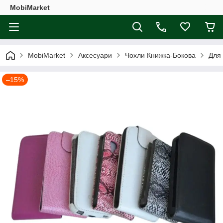
MobiMarket
MobiMarket
Аксесуари
Чохли Книжка-Бокова
Для
–15%