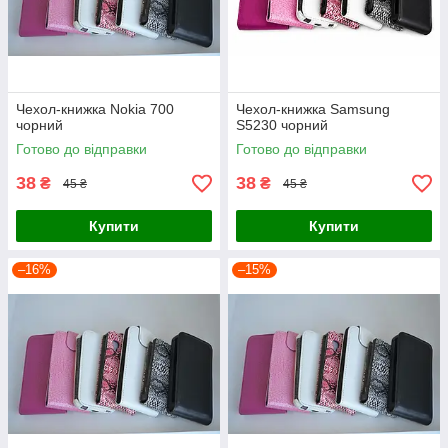
Чехол-книжка Nokia 700
Чехол-книжка Samsung
чорний
S5230 чорний
Готово до відправки
Готово до відправки
38
38
₴
₴
45 ₴
45 ₴
Купити
Купити
–16%
–15%