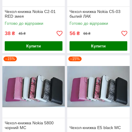
Чехол-книжка Nokia C2-01
Чехол-книжка Nokia C5-03
RED змея
былий ЛАК
Готово до відправки
Готово до відправки
38
56
₴
₴
45 ₴
66 ₴
Купити
Купити
–15%
–15%
Чехол-книжка Nokia 5800
чорний MC
Чехол-книжка E5 black MC