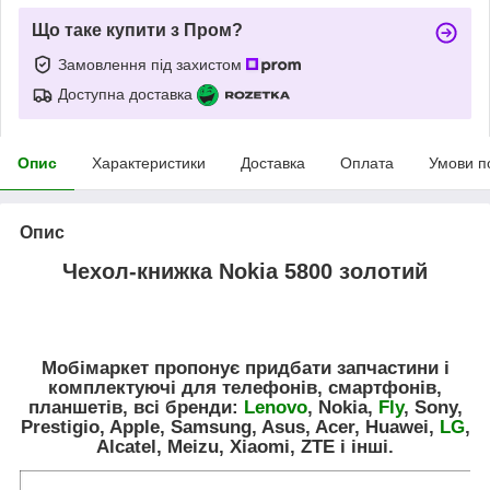
Що таке купити з Пром?
Замовлення під захистом
Доступна доставка
Опис
Характеристики
Доставка
Оплата
Умови п
Опис
Чехол-книжка Nokia 5800 золотий
Мобімаркет пропонує придбати запчастини і
комплектуючі для телефонів, смартфонів,
планшетів, всі бренди:
Lenovo
, Nokia,
Fly
, Sony,
Prestigio, Apple, Samsung, Asus, Acer, Huawei,
LG
,
Alcatel, Meizu, Xiaomi, ZTE і інші.