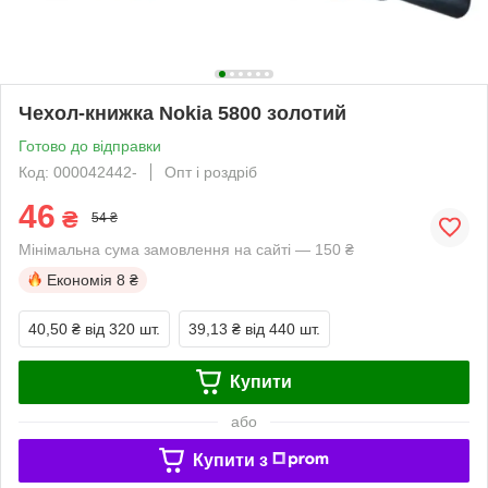
Чехол-книжка Nokia 5800 золотий
Готово до відправки
Код: 000042442-
Опт і роздріб
46
₴
54 ₴
Мінімальна сума замовлення на сайті — 150 ₴
Економія
8 ₴
40,50 ₴
від 320 шт.
39,13 ₴
від 440 шт.
Купити
або
Купити з