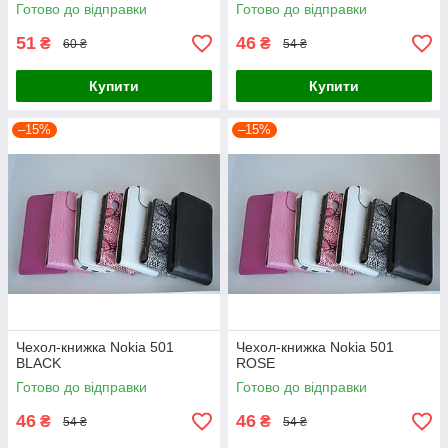
Готово до відправки
Готово до відправки
51
46
₴
₴
60 ₴
54 ₴
Купити
Купити
–15%
–15%
Чехол-книжка Nokia 501
Чехол-книжка Nokia 501
BLACK
ROSE
Готово до відправки
Готово до відправки
46
46
₴
₴
54 ₴
54 ₴