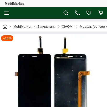
MobiMarket
MobiMarket
Запчастини
XIAOMI
Модуль (сенсор 
–14%