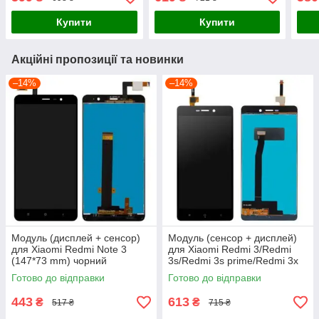
Купити
Купити
Акційні пропозиції та новинки
–14%
–14%
Модуль (дисплей + сенсор)
Модуль (сенсор + дисплей)
для Xiaomi Redmi Note 3
для Xiaomi Redmi 3/Redmi
(147*73 mm) чорний
3s/Redmi 3s prime/Redmi 3x
чорний
Готово до відправки
Готово до відправки
443
613
₴
₴
517 ₴
715 ₴