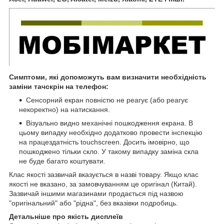
Симптоми, які допоможуть вам визначити необхідність
заміни тачскрін на телефон:
Сенсорний екран повністю не реагує (або реагує
некоректно) на натискання.
Візуально видно механічні пошкодження екрана. В
цьому випадку необхідно додатково провести інспекцію
на працездатність touchscreen. Досить імовірно, що
пошкоджено тільки скло. У такому випадку заміна скла
не буде багато коштувати.
Клас якості зазвичай вказується в назві товару. Якщо клас
якості не вказано, за замовчуванням це оригінал (Китай).
Зазвичай іншими магазинами продається під назвою
"оригінальний" або "рідна", без вказівки подробиць.
Детальніше про якість дисплеїв