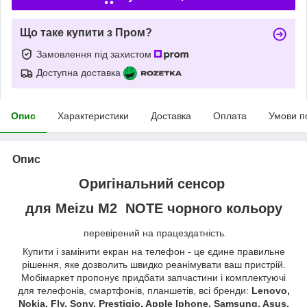
Що таке купити з Пром?
Замовлення під захистом
Доступна доставка
Опис
Характеристики
Доставка
Оплата
Умови п
Опис
Оригінальний сенсор
для Meizu M2 NOTE
чорного кольору
перевірений на працездатність.
Купити і замінити екран на телефон - це єдине правильне
рішення, яке дозволить швидко реанімувати ваш пристрій.
Мобімаркет пропонує придбати запчастини і комплектуючі
для телефонів, смартфонів, планшетів, всі бренди:
Lenovo,
Nokia, Fly, Sony, Prestigio, Apple Iphone, Samsung, Asus,