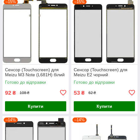
–15%
–15%
Сенсор (Touchscreen) для
Сенсор (Touchscreen) для
Meizu M3 Note (L681H) білий
Meizu E2 чорний
Готово до відправки
Готово до відправки
92
53
₴
₴
108 ₴
62 ₴
Купити
Купити
–14%
–14%