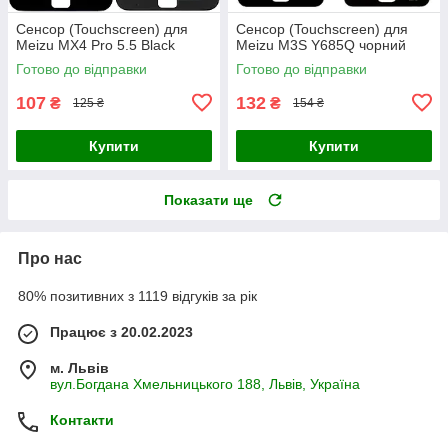
Сенсор (Touchscreen) для
Сенсор (Touchscreen) для
Meizu MX4 Pro 5.5 Black
Meizu M3S Y685Q чорний
Готово до відправки
Готово до відправки
107
132
₴
₴
125 ₴
154 ₴
Купити
Купити
Показати ще
Про нас
80% позитивних з 1119 відгуків за рік
Працює з 20.02.2023
м. Львів
вул.Богдана Хмельницького 188, Львів, Україна
Контакти