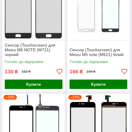
Сенсор (Touchscreen) для
Meizu M6 NOTE (M721)
Сенсор (Touchscreen) для
чорний
Meizu M5 note (M621) білий
Готово до відправки
Готово до відправки
130
166
₴
₴
152 ₴
194 ₴
Купити
Купити
–14%
–14%