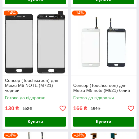
–14%
–14%
Сенсор (Touchscreen) для
Meizu M6 NOTE (M721)
Сенсор (Touchscreen) для
чорний
Meizu M5 note (M621) білий
Готово до відправки
Готово до відправки
130
166
₴
₴
152 ₴
194 ₴
Купити
Купити
–14%
–14%