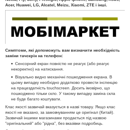
Acer, Huawei, LG, Alcatel, Meizu, Xiaomi, ZTE і інші.
Симптоми, які допоможуть вам визначити необхідність
заміни тачскрін на телефон:
Сенсорний екран повністю не реагує (або реагує
некоректно) на натискання.
Візуально видно механічні пошкодження екрана. В
цьому випадку необхідно додатково провести інспекцію
на працездатність touchscreen. Досить імовірно, що
пошкоджено тільки скло. У такому випадку заміна скла
не буде багато коштувати.
Клас якості зазвичай вказується в назві товару. Якщо клас
якості не вказано, за замовчуванням це оригінал (Китай).
Зазвичай іншими магазинами продається під назвою
"оригінальний" або "рідна", без вказівки подробиць.