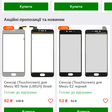
Купити
Купити
Акційні пропозиції та новинки
–15%
–15%
Сенсор (Touchscreen) для
Сенсор (Touchscreen) для
Meizu M3 Note (L681H) білий
Meizu E2 чорний
Готово до відправки
Готово до відправки
92
53
₴
₴
108 ₴
62 ₴
Купити
Купити