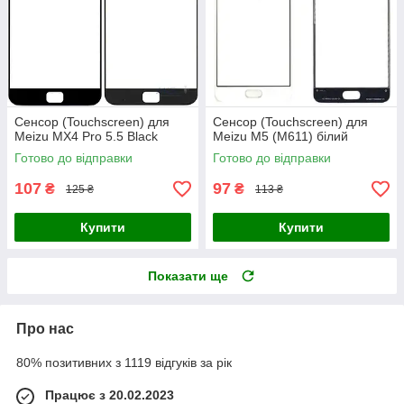
Сенсор (Touchscreen) для
Сенсор (Touchscreen) для
Meizu MX4 Pro 5.5 Black
Meizu M5 (M611) білий
Готово до відправки
Готово до відправки
107
97
₴
₴
125 ₴
113 ₴
Купити
Купити
Показати ще
Про нас
80% позитивних з 1119 відгуків за рік
Працює з 20.02.2023