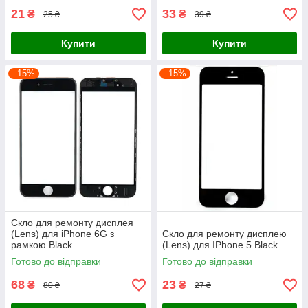
21
33
₴
₴
25 ₴
39 ₴
Купити
Купити
–15%
–15%
Скло для ремонту дисплея
(Lens) для iPhone 6G з
Скло для ремонту дисплею
рамкою Black
(Lens) для IPhone 5 Black
Готово до відправки
Готово до відправки
68
23
₴
₴
80 ₴
27 ₴