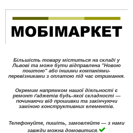
Більшість товару міститься на складі у
Львові та може бути відправлена "Новою
поштою" або іншими компаніями-
перевізниками з оплатою під час отримання.
Окремим напрямком нашої діяльності є
ремонт ґаджетів будь-якої складності —
починаючи від прошивки та закінчуючи
заміною конструктивних елементів.
Телефонуйте, пишіть, замовляйте — з нами
завжди можна домовитися.