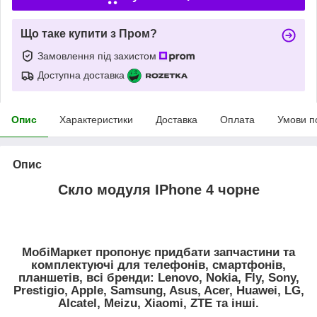
Що таке купити з Пром?
Замовлення під захистом
Доступна доставка
Опис
Характеристики
Доставка
Оплата
Умови п
Опис
Скло модуля IPhone 4 чорне
МобiМаркет пропонує придбати запчастини та
комплектуючі для телефонів, смартфонів,
планшетів, всі бренди:
Lenovo, Nokia, Fly, Sony,
Prestigio, Apple, Samsung, Asus, Acer, Huawei, LG,
Alcatel, Meizu, Xiaomi, ZTE
та інші.