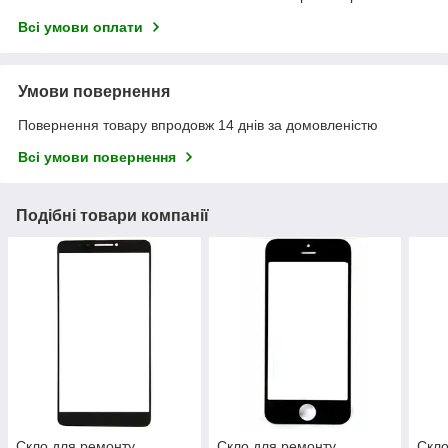
Всі умови оплати
Умови повернення
Повернення товару впродовж 14 днів за домовленістю
Всі умови повернення
Подібні товари компанії
Скло для ремонту
Скло для ремонту
Скло