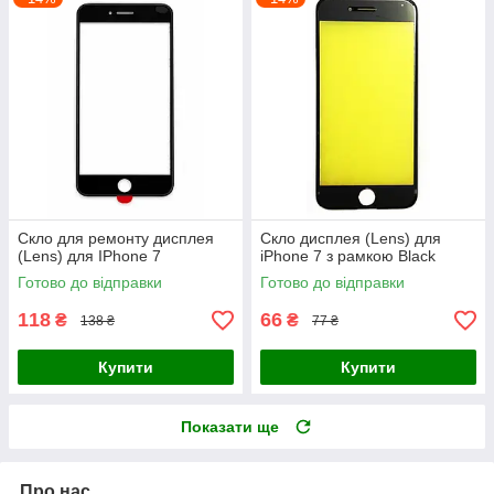
Скло для ремонту дисплея
Скло дисплея (Lens) для
(Lens) для IPhone 7
iPhone 7 з рамкою Black
Готово до відправки
Готово до відправки
118
66
₴
₴
138 ₴
77 ₴
Купити
Купити
Показати ще
Про нас