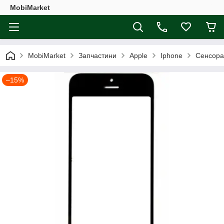
MobiMarket
MobiMarket
Запчастини
Apple
Iphone
Сенсора
–15%