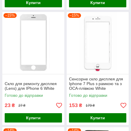
Купити
Купити
–15%
–15%
Сенсорне скло дисплея для
Скло для ремонту дисплея
Iphone 7 Plus з рамкою та з
(Lens) для IPhone 6 White
ОСА-плівкою White
Готово до відправки
Готово до відправки
23
153
₴
₴
27 ₴
179 ₴
Купити
Купити
–14%
–14%