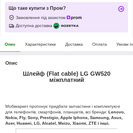
Що таке купити з Пром?
Замовлення під захистом
Доступна доставка
Опис
Характеристики
Доставка
Оплата
Умови п
Опис
Шлейф (Flat cable) LG GW520
міжплатний
Мобімаркет пропонує придбати запчастини і комплектуючі
для телефонтів, смартфонів, планшетів, всі бренди:
Lenovo,
Nokia, Fly, Sony, Prestigio, Apple Iphone, Samsung, Asus,
Acer, Huawei, LG, Alcatel, Meizu, Xiaomi, ZTE і інші.