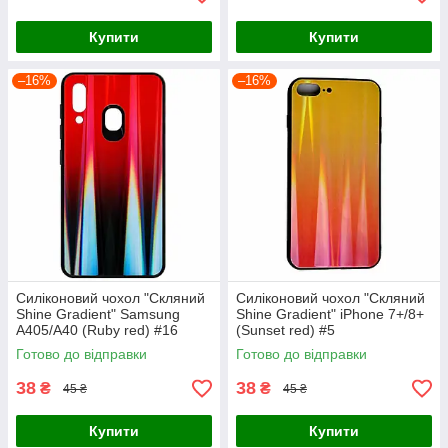
Купити
Купити
–16%
–16%
Силіконовий чохол "Скляний
Силіконовий чохол "Скляний
Shine Gradient" Samsung
Shine Gradient" iPhone 7+/8+
A405/A40 (Ruby red) #16
(Sunset red) #5
Готово до відправки
Готово до відправки
38
38
₴
₴
45 ₴
45 ₴
Купити
Купити