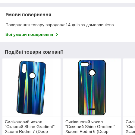
Умови повернення
Повернення товару впродовж 14 днів за домовленістю
Всі умови повернення
Подібні товари компанії
Силіконовий чохол
Силіконовий чохол
Силі
"Скляний Shine Gradient"
"Скляний Shine Gradient"
"Скл
Xiaomi Redmi 7 (Deep
Xiaomi Redmi 6 (Deep
Xiao