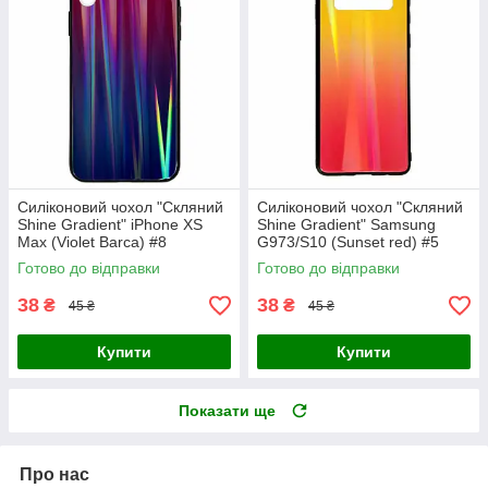
Силіконовий чохол "Скляний
Силіконовий чохол "Скляний
Shine Gradient" iPhone XS
Shine Gradient" Samsung
Max (Violet Barca) #8
G973/S10 (Sunset red) #5
Готово до відправки
Готово до відправки
38
38
₴
₴
45 ₴
45 ₴
Купити
Купити
Показати ще
Про нас