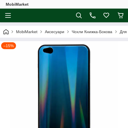
MobiMarket
MobiMarket
Аксесуари
Чохли Книжка-Бокова
Для
–15%