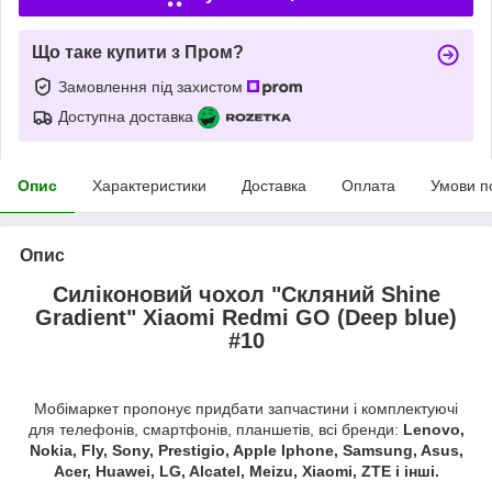
Що таке купити з Пром?
Замовлення під захистом
Доступна доставка
Опис
Характеристики
Доставка
Оплата
Умови п
Опис
Силіконовий чохол "Скляний Shine
Gradient" Xiaomi Redmi GO (Deep blue)
#10
Мобімаркет пропонує придбати запчастини і комплектуючі
для телефонів, смартфонів, планшетів, всі бренди:
Lenovo,
Nokia, Fly, Sony, Prestigio, Apple Iphone, Samsung, Asus,
Acer, Huawei, LG, Alcatel, Meizu, Xiaomi, ZTE і інші.