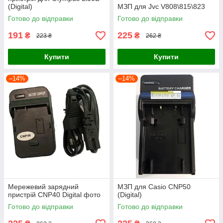
(Digital)
МЗП для Jvc V808\815\823
Готово до відправки
Готово до відправки
191
225
₴
₴
223 ₴
262 ₴
Купити
Купити
–14%
–14%
Мережевий зарядний
МЗП для Casio CNP50
пристрій CNP40 Digital фото
(Digital)
Готово до відправки
Готово до відправки