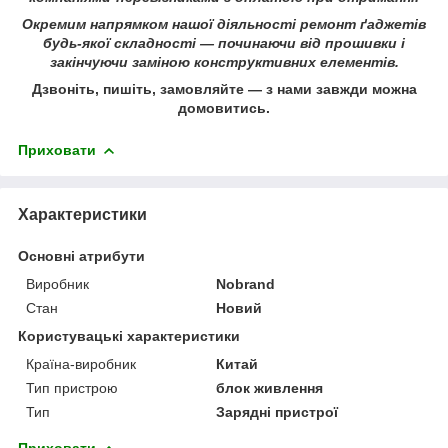
Окремим напрямком нашої діяльності ремонт ґаджетів
будь-якої складності ― починаючи від прошивки і
закінчуючи заміною конструктивних елементів.
Дзвоніть, пишіть, замовляйте ― з нами завжди можна
домовитись.
Приховати
Характеристики
Основні атрибути
Виробник
Nobrand
Стан
Новий
Користувацькі характеристики
Країна-виробник
Китай
Тип пристрою
блок живлення
Тип
Зарядні пристрої
Приховати