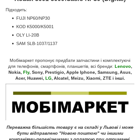
Підходить:
FUJI NP60/NP30
KOD K5000/K5001
OLY LI-20B
SAM SLB-1037/1137
Мобімаркет пропонує придбати запчастини і комплектуючі
для телефонів, смартфонів, планшетів, всі бренди:
Lenovo
,
Nokia,
Fly
, Sony, Prestigio, Apple Iphone, Samsung, Asus,
Acer, Huawei,
LG
, Alcatel, Meizu, Xiaomi, ZTE і інші.
Переважна більшість товару є на складі у Львові і може
бути відправлено "Новою поштою" чи іншими
компаніями-перевізниками з оплатою при отриманні.