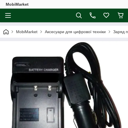
MobiMarket
MobiMarket
Аксесуари для цифрової техніки
Заряд п