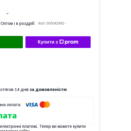
Оптом і в роздріб
Код:
000042841-
Купити з
ротягом 14 днів
за домовленістю
 електронні платежі. Тепер ви можете купити
окидаючи сайту.