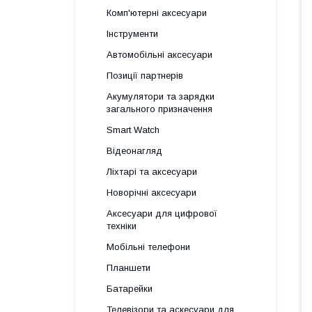
Комп'ютерні аксесуари
Інструменти
Автомобільні аксесуари
Позиції партнерів
Акумулятори та зарядки
загального призначення
Smart Watch
Відеонагляд
Ліхтарі та аксесуари
Новорічні аксесуари
Аксесуари для цифрової
техніки
Мобільні телефони
Планшети
Батарейки
Телевізори та аскесуари для