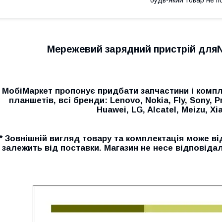
Мережевий зарядний пристрій дляNic
МобіМаркет пропонує придбати запчастини і компл
планшетів, всі бренди: Lenovo, Nokia, Fly, Sony, P
Huawei, LG, Alcatel, Meizu, Xia
* Зовнішній вигляд товару та комплектація може ві
залежить від поставки. Магазин не несе відповідал