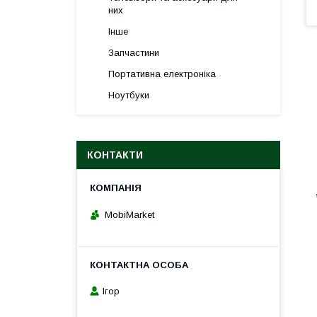
них
Інше
Запчастини
Портативна електроніка
Ноутбуки
КОНТАКТИ
MobiMarket
Ігор