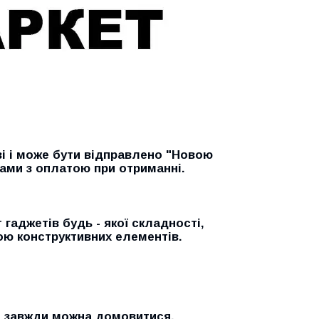
ві і може бути відправлено "Новою
ами з оплатою при отриманні.
гаджетів будь - якої складності,
ою конструктивних елементів.
и завжди можна домовитися.