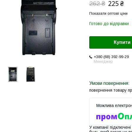
225 ₴
262 ₴
Показати оптові ціни
Готово до відправки
Купити
+380 (68) 392-99-29
Менеджер
повернення товару п
У компанії підключені
будь-який товар не п