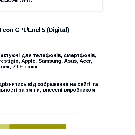
on CP1/Enel 5 (Digital)
ектуючі для телефонів, смартфонів,
restigio, Apple, Samsung, Asus, Acer,
omi, ZTE і інші.
дрізнятись від зображення на сайті та
ьності за зміни, внесені виробником.