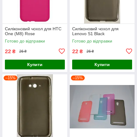
Силіконовий чохол для HTC
Силіконовий чохол для
One (M8) Rose
Lenovo S1 Black
Готово до відправки
Готово до відправки
22
22
₴
₴
26 ₴
26 ₴
Купити
Купити
–15%
–15%