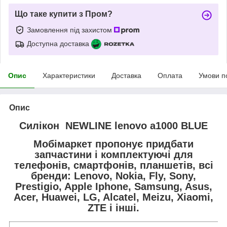
Що таке купити з Пром?
Замовлення під захистом
Доступна доставка
Опис
Характеристики
Доставка
Оплата
Умови п
Опис
Силікон NEWLINE lenovo a1000 BLUE
Мобімаркет пропонує придбати
запчастини і комплектуючі для
телефонів, смартфонів, планшетів, всі
бренди:
Lenovo, Nokia, Fly, Sony,
Prestigio, Apple Iphone, Samsung, Asus,
Acer, Huawei, LG, Alcatel, Meizu, Xiaomi,
ZTE і інші.