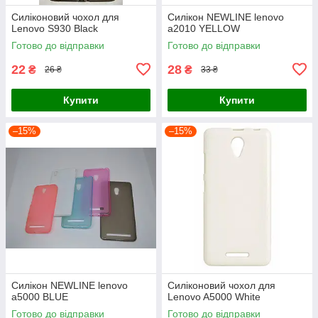
Силіконовий чохол для
Силікон NEWLINE lenovo
Lenovo S930 Black
a2010 YELLOW
Готово до відправки
Готово до відправки
22
28
₴
₴
26 ₴
33 ₴
Купити
Купити
–15%
–15%
Силікон NEWLINE lenovo
Силіконовий чохол для
a5000 BLUE
Lenovo A5000 White
Готово до відправки
Готово до відправки