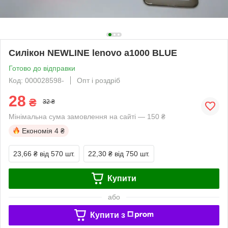
Силікон NEWLINE lenovo a1000 BLUE
Готово до відправки
Код: 000028598-
Опт і роздріб
28
₴
32 ₴
Мінімальна сума замовлення на сайті — 150 ₴
Економія
4 ₴
23,66 ₴
від 570 шт.
22,30 ₴
від 750 шт.
Купити
або
Купити з