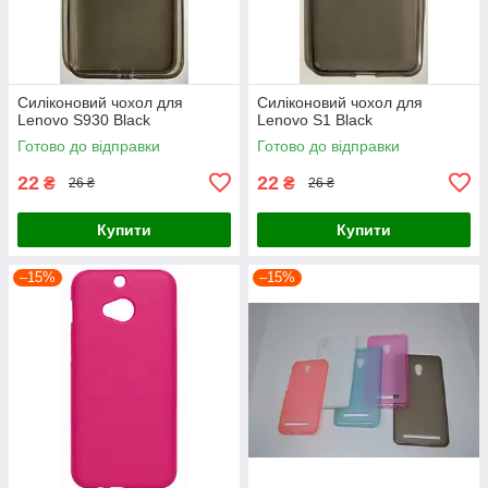
Силіконовий чохол для
Силіконовий чохол для
Lenovo S930 Black
Lenovo S1 Black
Готово до відправки
Готово до відправки
22
22
₴
₴
26 ₴
26 ₴
Купити
Купити
–15%
–15%