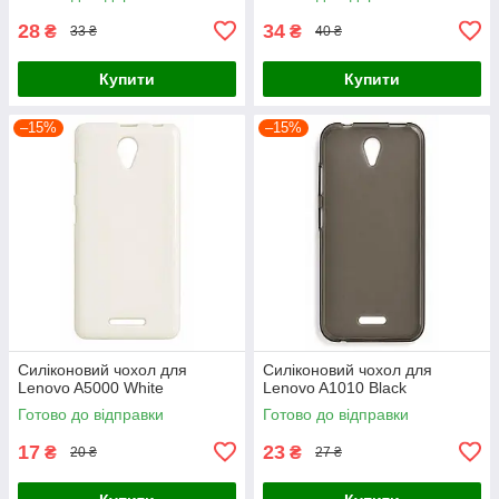
28
34
₴
₴
33 ₴
40 ₴
Купити
Купити
–15%
–15%
Силіконовий чохол для
Силіконовий чохол для
Lenovo A5000 White
Lenovo A1010 Black
Готово до відправки
Готово до відправки
17
23
₴
₴
20 ₴
27 ₴