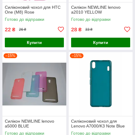
Силіконовий чохол для HTC
Силікон NEWLINE lenovo
One (M8) Rose
a2010 YELLOW
Готово до відправки
Готово до відправки
22
28
₴
₴
26 ₴
33 ₴
Купити
Купити
–15%
–15%
Силікон NEWLINE lenovo
Силіконовий чохол для
a5000 BLUE
Lenovo A7000/K3 Note Blue
Готово до відправки
Готово до відправки