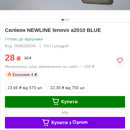
Силікон NEWLINE lenovo a2010 BLUE
Готово до відправки
Код: 000028604-
Опт і роздріб
28
₴
32 ₴
Мінімальна сума замовлення на сайті — 150 ₴
Економія
4 ₴
23,66 ₴
від 570 шт.
22,30 ₴
від 750 шт.
Купити
або
Купити з