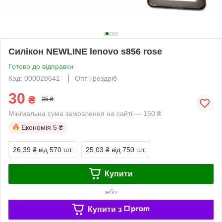
Силікон NEWLINE lenovo s856 rose
Готово до відправки
Код: 000028641-
Опт і роздріб
30
₴
35 ₴
Мінімальна сума замовлення на сайті — 150 ₴
Економія
5 ₴
26,39 ₴
від 570 шт.
25,03 ₴
від 750 шт.
Купити
або
Купити з