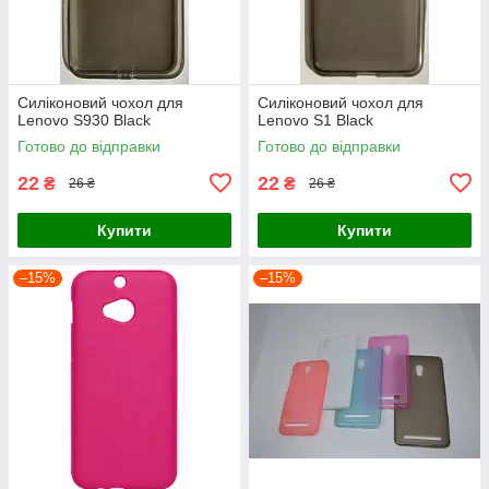
Силіконовий чохол для
Силіконовий чохол для
Lenovo S930 Black
Lenovo S1 Black
Готово до відправки
Готово до відправки
22
22
₴
₴
26 ₴
26 ₴
Купити
Купити
–15%
–15%