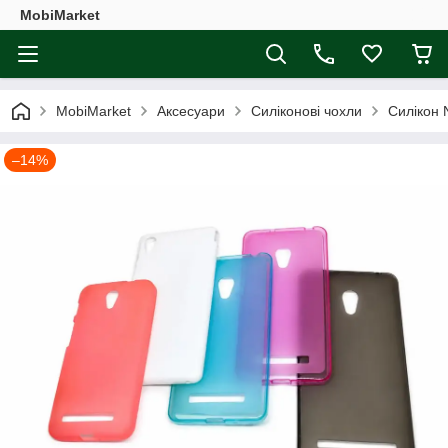
MobiMarket
MobiMarket
Аксесуари
Силіконові чохли
Силікон 
–14%