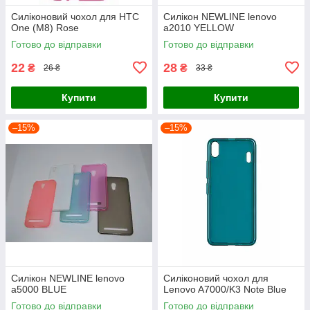
Силіконовий чохол для HTC
Силікон NEWLINE lenovo
One (M8) Rose
a2010 YELLOW
Готово до відправки
Готово до відправки
22
28
₴
₴
26 ₴
33 ₴
Купити
Купити
–15%
–15%
Силікон NEWLINE lenovo
Силіконовий чохол для
a5000 BLUE
Lenovo A7000/K3 Note Blue
Готово до відправки
Готово до відправки