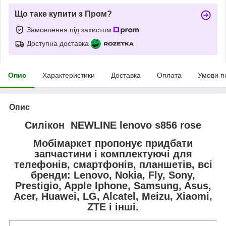
Що таке купити з Пром?
Замовлення під захистом
Доступна доставка
Опис
Характеристики
Доставка
Оплата
Умови п
Опис
Силікон NEWLINE lenovo s856 rose
Мобімаркет пропонує придбати
запчастини і комплектуючі для
телефонів, смартфонів, планшетів, всі
бренди:
Lenovo, Nokia, Fly, Sony,
Prestigio, Apple Iphone, Samsung, Asus,
Acer, Huawei, LG, Alcatel, Meizu, Xiaomi,
ZTE і інші.