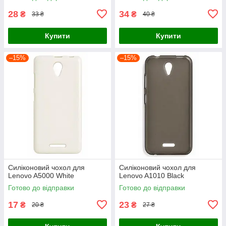
28
34
₴
₴
33 ₴
40 ₴
Купити
Купити
–15%
–15%
Силіконовий чохол для
Силіконовий чохол для
Lenovo A5000 White
Lenovo A1010 Black
Готово до відправки
Готово до відправки
17
23
₴
₴
20 ₴
27 ₴