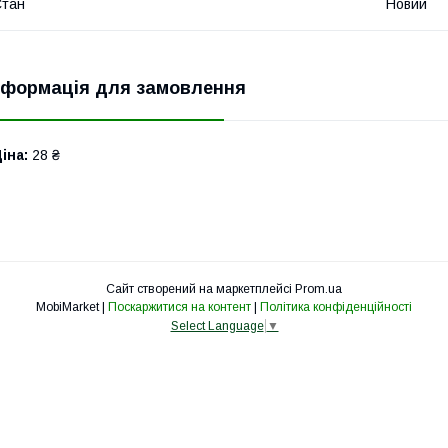
Стан
Новий
нформація для замовлення
іна:
28 ₴
Сайт створений на маркетплейсі
Prom.ua
MobiMarket |
Поскаржитися на контент
|
Політика конфіденційності
Select Language
▼