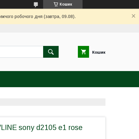
Кошик
ижчого робочого дня (завтра, 09.08).
Кошик
LINE sony d2105 e1 rose