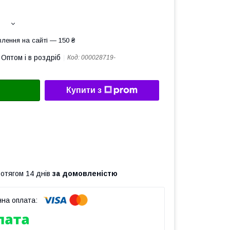
лення на сайті — 150 ₴
Оптом і в роздріб
Код:
000028719-
Купити з
ротягом 14 днів
за домовленістю