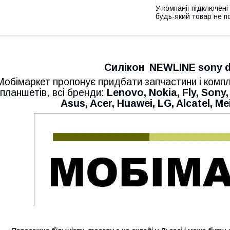
У компанії підключені
будь-який товар не п
Силікон NEWLINE sony d
Мобімаркет пропонує придбати запчастини і комп
планшетів, всі бренди:
Lenovo, Nokia, Fly, Sony,
Asus, Acer, Huawei, LG, Alcatel, Mei