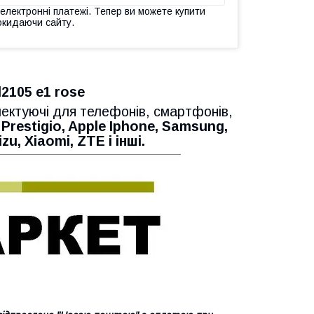
 електронні платежі. Тепер ви можете купити
окидаючи сайту.
2105 e1 rose
лектуючі для телефонів, смартфонів,
 Prestigio, Apple Iphone, Samsung,
zu, Xiaomi, ZTE і інші.