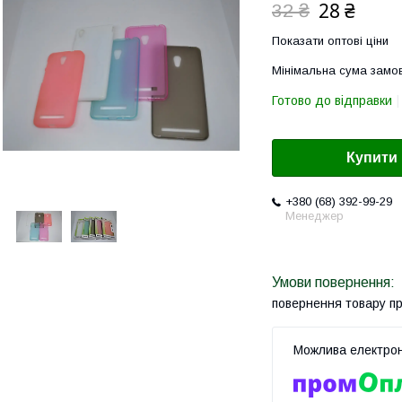
28 ₴
32 ₴
Показати оптові ціни
Мінімальна сума замов
Готово до відправки
Купити
+380 (68) 392-99-29
Менеджер
повернення товару п