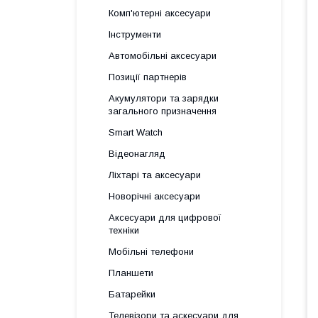
Комп'ютерні аксесуари
Інструменти
Автомобільні аксесуари
Позиції партнерів
Акумулятори та зарядки
загального призначення
Smart Watch
Відеонагляд
Ліхтарі та аксесуари
Новорічні аксесуари
Аксесуари для цифрової
техніки
Мобільні телефони
Планшети
Батарейки
Телевізори та аскесуари для