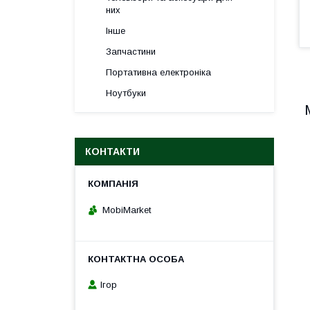
них
Інше
Запчастини
Портативна електроніка
Ноутбуки
КОНТАКТИ
MobiMarket
Ігор