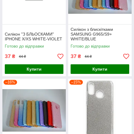
Силікон з блискітками
Силікон "З БЛЬОСКАМИ"
SAMSUNG G965/S9+
IPHONE X/XS WHITE-VIOLET
WHITE/BLUE
Готово до відправки
Готово до відправки
37
37
₴
₴
44 ₴
44 ₴
Купити
Купити
–16%
–15%