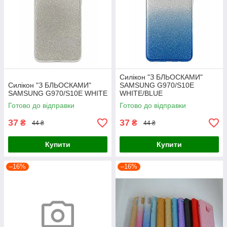
Силікон "З БЛЬОСКАМИ"
Силікон "З БЛЬОСКАМИ"
SAMSUNG G970/S10E
SAMSUNG G970/S10E WHITE
WHITE/BLUE
Готово до відправки
Готово до відправки
37
37
₴
₴
44 ₴
44 ₴
Купити
Купити
–16%
–16%