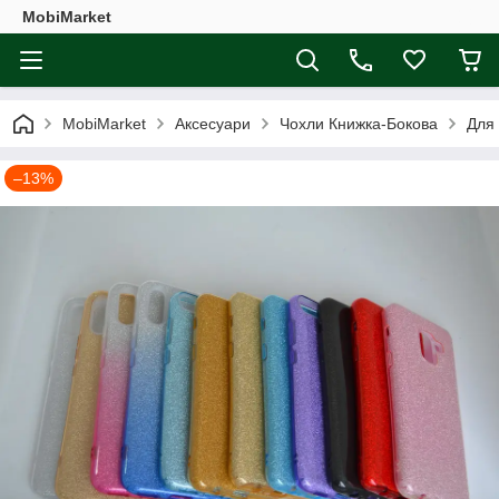
MobiMarket
MobiMarket
Аксесуари
Чохли Книжка-Бокова
Для
–13%