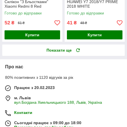
Силікон "З Бльостками"
HUAWEI Y7 2018/Y7 PRIME
Xiaomi Redmi 8 Red
2018 WHITE
Готово до відправки
Готово до відправки
52
41
₴
₴
61 ₴
48 ₴
Купити
Купити
Показати ще
Про нас
80% позитивних з 1120 відгуків за рік
Працює з 20.02.2023
м. Львів
вул.Богдана Хмельницького 188, Львів, Україна
Контакти
Сьогодні працює з 09:00 до 18:00