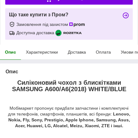
Що таке купити з Пром?
Замовлення під захистом
Доступна доставка
Опис
Характеристики
Доставка
Оплата
Умови п
Опис
Силіконовий чохол з блискітками
SAMSUNG A600/A6(2018) WHITE/BLUE
Мобімаркет пропонує придбати запчастини і комплектуючі
для телефонів, смартфонів, планшетів, всі бренди:
Lenovo,
Nokia, Fly, Sony, Prestigio, Apple Iphone, Samsung, Asus,
Acer, Huawei, LG, Alcatel, Meizu, Xiaomi, ZTE і інші.