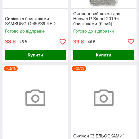
Силіконовий чохол для
Силікон з блискітками
Huawei P Smart 2019 з
SAMSUNG G960/S9 RED
блискітками (білий)
Готово до відправки
Готово до відправки
38
39
₴
₴
45 ₴
46 ₴
Купити
Купити
–15%
–15%
Силікон "З БЛЬОСКАМИ"