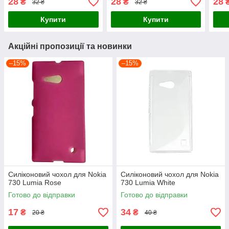
28
28
28
₴
₴
32 ₴
32 ₴
Купити
Купити
Акційні пропозиції та новинки
–15%
–15%
Силіконовий чохол для Nokia
Силіконовий чохол для Nokia
730 Lumia Rose
730 Lumia White
Готово до відправки
Готово до відправки
17
34
₴
₴
20 ₴
40 ₴