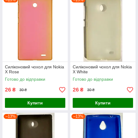
Силіконовий чохол для Nokia
Силіконовий чохол для Nokia
X Rose
X White
Готово до відправки
Готово до відправки
26
26
₴
₴
30 ₴
30 ₴
Купити
Купити
–13%
–13%