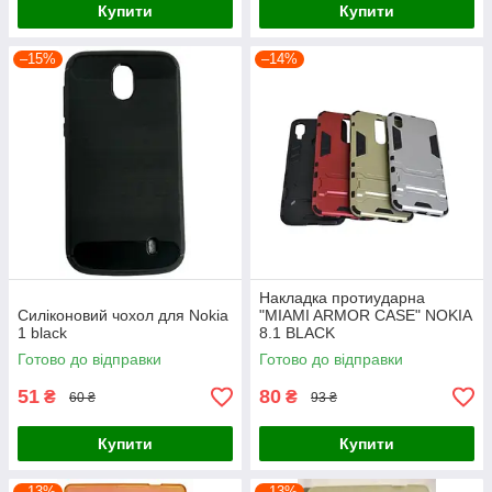
Купити
Купити
–15%
–14%
Накладка протиударна
Силіконовий чохол для Nokia
"MIAMI ARMOR CASE" NOKIA
1 black
8.1 BLACK
Готово до відправки
Готово до відправки
51
80
₴
₴
60 ₴
93 ₴
Купити
Купити
–13%
–13%