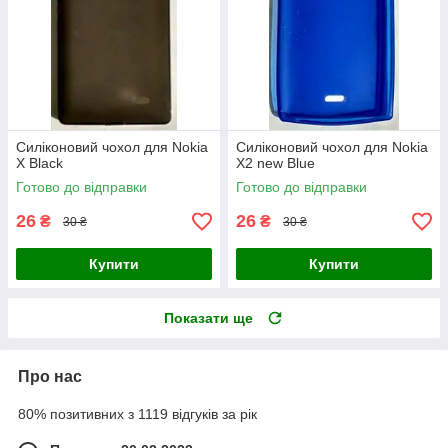
Силіконовий чохол для Nokia
Силіконовий чохол для Nokia
X Black
X2 new Blue
Готово до відправки
Готово до відправки
26
26
₴
₴
30 ₴
30 ₴
Купити
Купити
Показати ще
Про нас
80% позитивних з 1119 відгуків за рік