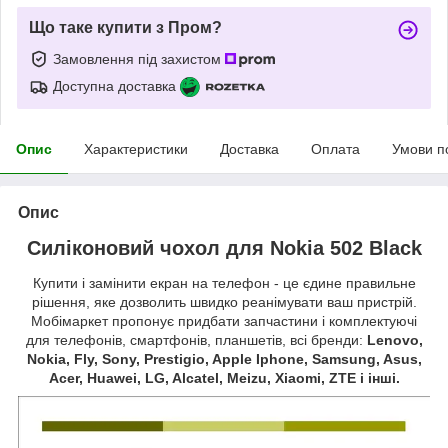
Що таке купити з Пром?
Замовлення під захистом
Доступна доставка
Опис
Характеристики
Доставка
Оплата
Умови п
Опис
Силіконовий чохол для Nokia 502 Black
Купити і замінити екран на телефон - це єдине правильне
рішення, яке дозволить швидко реанімувати ваш пристрій.
Мобімаркет пропонує придбати запчастини і комплектуючі
для телефонів, смартфонів, планшетів, всі бренди:
Lenovo,
Nokia, Fly, Sony, Prestigio, Apple Iphone, Samsung, Asus,
Acer, Huawei, LG, Alcatel, Meizu, Xiaomi, ZTE і інші.