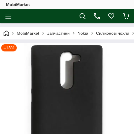
MobiMarket
MobiMarket
Запчастини
Nokia
Силіконові чохли
–13%