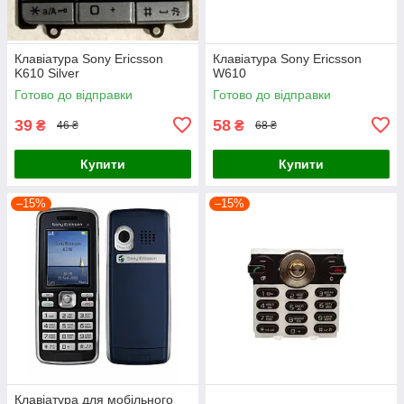
Клавіатура Sony Ericsson
Клавіатура Sony Ericsson
K610 Silver
W610
Готово до відправки
Готово до відправки
39
58
₴
₴
46 ₴
68 ₴
Купити
Купити
–15%
–15%
Клавіатура для мобільного