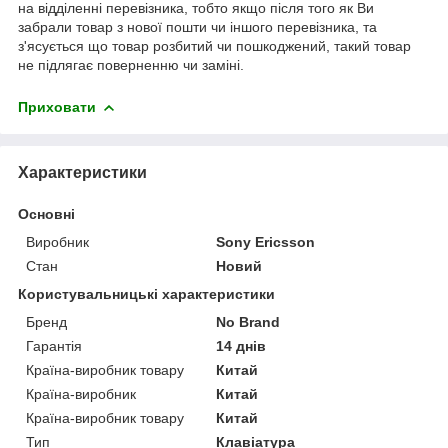
на відділенні перевізника, тобто якщо після того як Ви
забрали товар з нової пошти чи іншого перевізника, та
з'ясується що товар розбитий чи пошкоджений, такий товар
не підлягає поверненню чи заміні.
Приховати
Характеристики
Основні
Виробник
Sony Ericsson
Стан
Новий
Користувальницькі характеристики
Бренд
No Brand
Гарантія
14 днів
Країна-виробник товару
Китай
Країна-виробник
Китай
Країна-виробник товару
Китай
Тип
Клавіатура