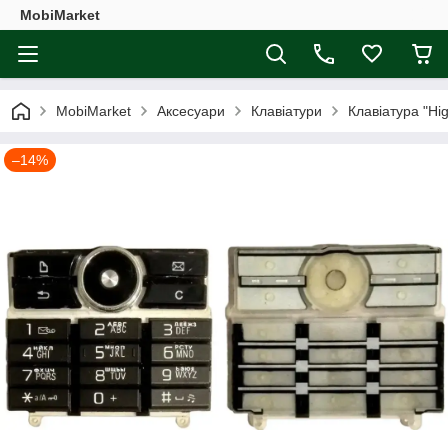
MobiMarket
MobiMarket
Аксесуари
Клавіатури
Клавіатура "Hi
–14%