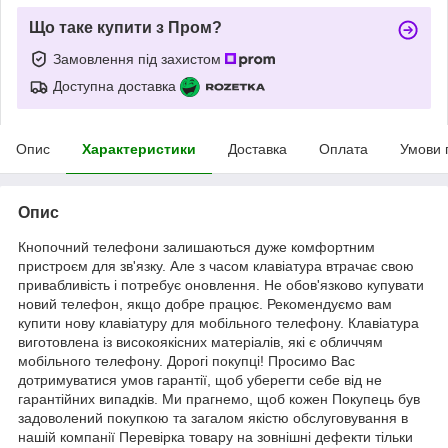
Що таке купити з Пром?
Замовлення під захистом
Доступна доставка
Опис
Характеристики
Доставка
Оплата
Умови 
Опис
Кнопочний телефони залишаються дуже комфортним
пристроєм для зв'язку. Але з часом клавіатура втрачає свою
привабливість і потребує оновлення. Не обов'язково купувати
новий телефон, якщо добре працює. Рекомендуємо вам
купити нову клавіатуру для мобільного телефону. Клавіатура
виготовлена із високоякісних матеріалів, які є обличчям
мобільного телефону. Дорогі покупці! Просимо Вас
дотримуватися умов гарантії, щоб уберегти себе від не
гарантійних випадків. Ми прагнемо, щоб кожен Покупець був
задоволений покупкою та загалом якістю обслуговування в
нашій компанії Перевірка товару на зовнішні дефекти тільки