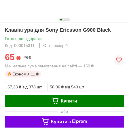
Клавіатура для Sony Ericsson G900 Black
Готово до відправки
Код: 000015311-
Опт і роздріб
65
₴
76 ₴
Мінімальна сума замовлення на сайті — 150 ₴
Економія
11 ₴
57,33 ₴
від 378 шт.
50,96 ₴
від 540 шт.
Купити
або
Купити з