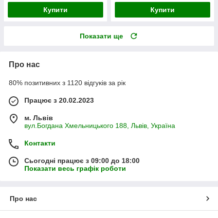
Купити
Купити
Показати ще
Про нас
80% позитивних з 1120 відгуків за рік
Працює з 20.02.2023
м. Львів
вул.Богдана Хмельницького 188, Львів, Україна
Контакти
Сьогодні працює з 09:00 до 18:00
Показати весь графік роботи
Про нас