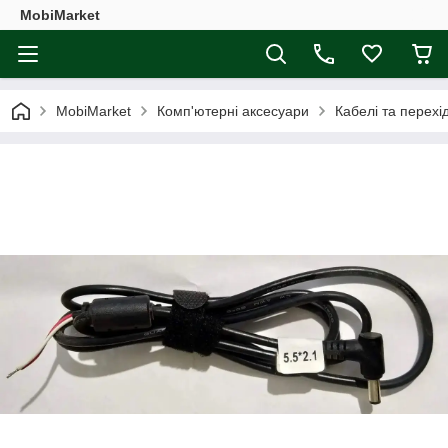
MobiMarket
MobiMarket
Комп'ютерні аксесуари
Кабелі та перехі