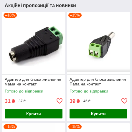
Акційні пропозиції та новинки
–16%
–15%
Адаптер для блока живлення
Адаптер для блока живлення
мама на контакт
Папа на контакт
Готово до відправки
Готово до відправки
31
39
₴
₴
37 ₴
46 ₴
Купити
Купити
–15%
–15%