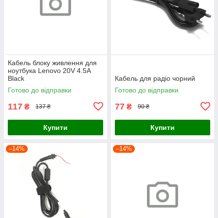
Кабель блоку живлення для
ноутбука Lenovo 20V 4.5A
Black
Кабель для радіо чорний
Готово до відправки
Готово до відправки
117
77
₴
₴
137 ₴
90 ₴
Купити
Купити
–14%
–14%