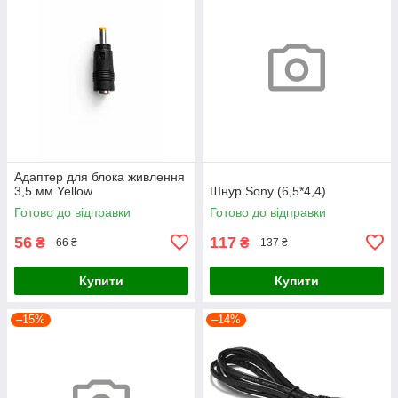
Адаптер для блока живлення
3,5 мм Yellow
Шнур Sony (6,5*4,4)
Готово до відправки
Готово до відправки
56
117
₴
₴
66 ₴
137 ₴
Купити
Купити
–15%
–14%