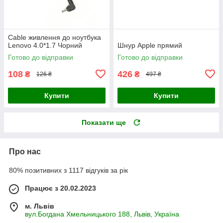
Cable живлення до ноутбука
Lenovo 4.0*1.7 Чорний
Шнур Apple прямий
Готово до відправки
Готово до відправки
108
426
₴
₴
126 ₴
497 ₴
Купити
Купити
Показати ще
Про нас
80% позитивних з 1117 відгуків за рік
Працює з 20.02.2023
м. Львів
вул.Богдана Хмельницького 188, Львів, Україна