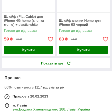
Шлейф (Flat Cable) для
iPhone 4G home (кнопка
Шлейф кнопки Home для
меню) + plastic white
iPhone 6S чорний
Готово до відправки
Готово до відправки
59
83
₴
₴
69 ₴
97 ₴
Купити
Купити
Показати ще
Про нас
80% позитивних з 1117 відгуків за рік
Працює з 20.02.2023
м. Львів
вул.Богдана Хмельницького 188, Львів, Україна