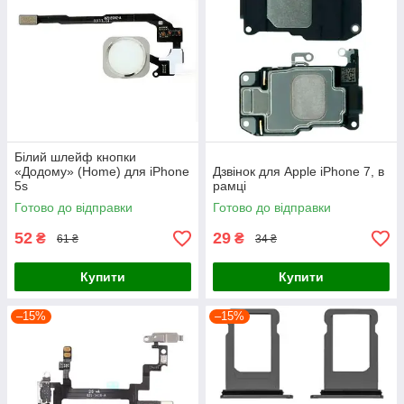
Білий шлейф кнопки
«Додому» (Home) для iPhone
Дзвінок для Apple iPhone 7, в
5s
рамці
Готово до відправки
Готово до відправки
52
29
₴
₴
61 ₴
34 ₴
Купити
Купити
–15%
–15%