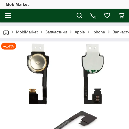
MobiMarket
MobiMarket
Запчастини
Apple
Iphone
Запчаст
–14%