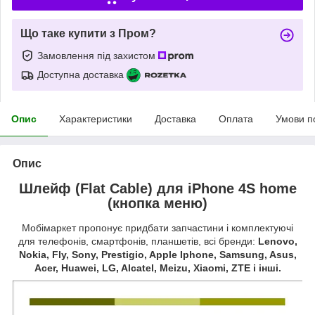
Що таке купити з Пром?
Замовлення під захистом
Доступна доставка
Опис
Характеристики
Доставка
Оплата
Умови п
Опис
Шлейф (Flat Cable) для iPhone 4S home
(кнопка меню)
Мобімаркет пропонує придбати запчастини і комплектуючі
для телефонів, смартфонів, планшетів, всі бренди:
Lenovo,
Nokia, Fly, Sony, Prestigio, Apple Iphone, Samsung, Asus,
Acer, Huawei, LG, Alcatel, Meizu, Xiaomi, ZTE і інші.