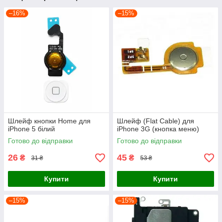
–16%
–15%
Шлейф кнопки Home для
Шлейф (Flat Cable) для
iPhone 5 білий
iPhone 3G (кнопка меню)
Готово до відправки
Готово до відправки
26
45
₴
₴
31 ₴
53 ₴
Купити
Купити
–15%
–15%