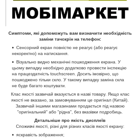
Симптоми, які допоможуть вам визначити необхідність
заміни тачскрін на телефон:
Сенсорний екран повністю не реагує (або реагує
некоректно) на натискання.
Візуально видно механічні пошкодження екрана. У
цьому випадку необхідно додатково провести інспекцію
на працездатність touchscreen. Досить імовірно, що
пошкоджено тільки скло. У такому випадку заміна скла
не буде багато коштувати.
Клас якості зазвичай вказується в назві товару. Якщо клас
якості не вказано, за замовчуванням це оригінал (Китай).
Зазвичай іншими магазинами продається під назвою
"оригінальний" або "рідна", без вказівки подробиць.
Детальніше про якість дисплеїв
Споживчі якості, різні для різних класів якості екрану:
яскравість зображення;