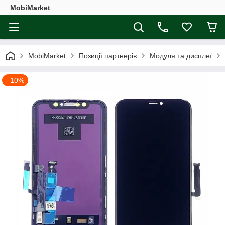
MobiMarket
MobiMarket
Позиції партнерів
Модуля та дисплеї
–10%