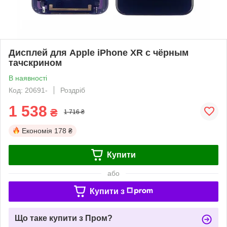
Дисплей для Apple iPhone XR с чёрным
тачскрином
В наявності
Код: 20691-
Роздріб
1 538
₴
1 716 ₴
Економія
178 ₴
Купити
або
Купити з
Що таке купити з Пром?