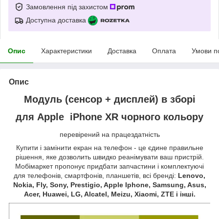
Замовлення під захистом
Доступна доставка
Опис
Характеристики
Доставка
Оплата
Умови п
Опис
Модуль (сенсор + дисплей) в зборі
для Apple iPhone XR чорного кольору
перевірений на працездатність
Купити і замінити екран на телефон - це єдине правильне
рішення, яке дозволить швидко реанімувати ваш пристрій.
Мобімаркет пропонує придбати запчастини і комплектуючі
для телефонів, смартфонів, планшетів, всі бренді:
Lenovo,
Nokia, Fly, Sony, Prestigio, Apple Iphone, Samsung, Asus,
Acer, Huawei, LG, Alcatel, Meizu, Xiaomi, ZTE і інші.