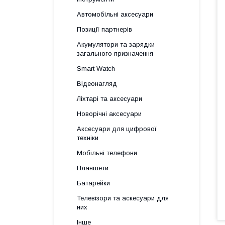
Автомобільні аксесуари
Позиції партнерів
Акумулятори та зарядки
загального призначення
Smart Watch
Відеонагляд
Ліхтарі та аксесуари
Новорічні аксесуари
Аксесуари для цифрової
техніки
Мобільні телефони
Планшети
Батарейки
Телевізори та аскесуари для
них
Інше