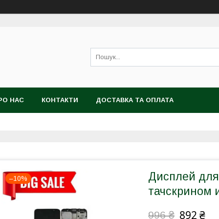
РО НАС
КОНТАКТИ
ДОСТАВКА ТА ОПЛАТА
Дисплей для
–10%
тачскрином 
892 ₴
996 ₴