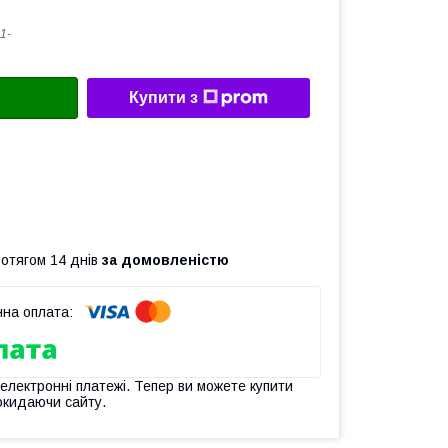
1-
Купити з
ротягом 14 днів
за домовленістю
 електронні платежі. Тепер ви можете купити
окидаючи сайту.