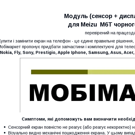
Модуль (сенсор + диспл
для Meizu M6T чорног
перевірений на працезда
Купити і замінити екран на телефон - це єдине правильне рішення,
обімаркет пропонує придбати запчастини і комплектуючі для телеф
Nokia, Fly, Sony, Prestigio, Apple Iphone, Samsung, Asus, Acer, 
Симптоми, які допоможуть вам визначити необхідн
Сенсорний екран повністю не реагує (або реагує некоректно) н
Візуально видно механічні пошкодження екрана. У цьому випа