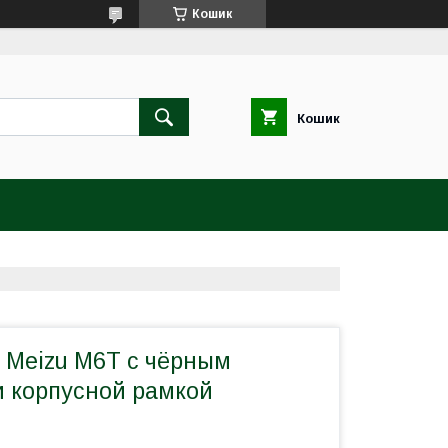
Кошик
Кошик
 Meizu M6T с чёрным
и корпусной рамкой