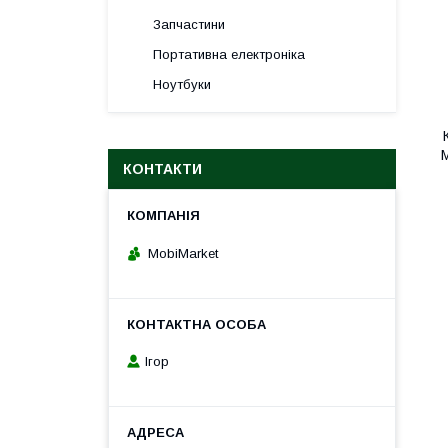
Запчастини
Портативна електроніка
Ноутбуки
М
КОНТАКТИ
MobiMarket
Ігор