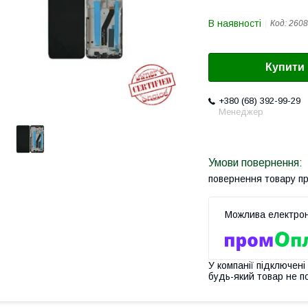
В наявності
Код:
2608
Купити
+380 (68) 392-99-29
Менеджер
повернення товару п
У компанії підключені
будь-який товар не п