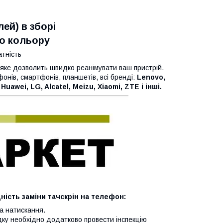
ей) в зборі
о кольору
тність
 яке дозволить швидко реанімувати ваш пристрій.
онів, смартфонів, планшетів, всі бренді:
Lenovo,
Huawei, LG, Alcatel, Meizu, Xiaomi, ZTE і інші.
ість заміни тачскрін на телефон:
а натискання.
дку необхідно додатково провести інспекцію