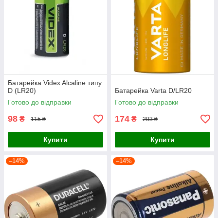
Батарейка Videx Alcaline типу
D (LR20)
Батарейка Varta D/LR20
Готово до відправки
Готово до відправки
98
174
₴
₴
115 ₴
203 ₴
Купити
Купити
–14%
–14%