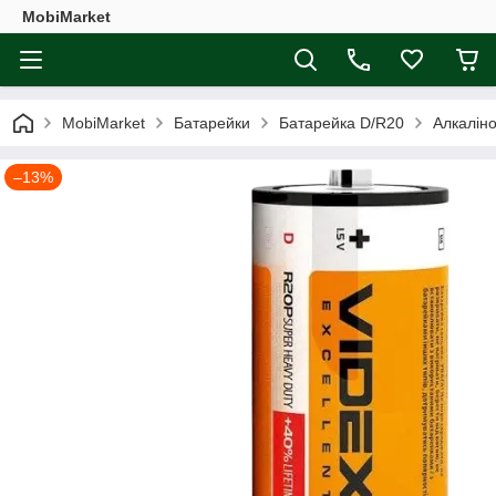
MobiMarket
MobiMarket
Батарейки
Батарейка D/R20
Алкаліно
–13%