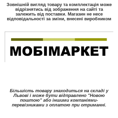
Зовнішній вигляд товару та комплектація може
відрізнятись від зображення на сайті та
залежить від поставки. Магазин не несе
відповідальності за зміни, внесені виробником
Більшість товару знаходиться на складі у
Львові і може бути відправлено "Новою
поштою" або іншими компаніями-
перевізниками з оплатою при отриманні.