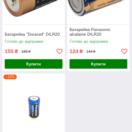
Батарейка Panasonic
Батарейка "Duracell" D/LR20
alcalaine D/LR20
Готово до відправки
Готово до відправки
155
124
₴
₴
180 ₴
144 ₴
Купити
Купити
–14%