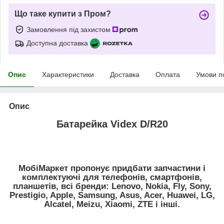
Що таке купити з Пром?
Замовлення під захистом
Доступна доставка
Опис
Характеристики
Доставка
Оплата
Умови п
Опис
Батарейка Videx D/R20
МобіМаркет пропонує придбати запчастини і
комплектуючі для телефонів, смартфонів,
планшетів, всі бренди:
Lenovo, Nokia, Fly, Sony,
Prestigio, Apple, Samsung, Asus, Acer, Huawei, LG,
Alcatel, Meizu, Xiaomi, ZTE
і інші.