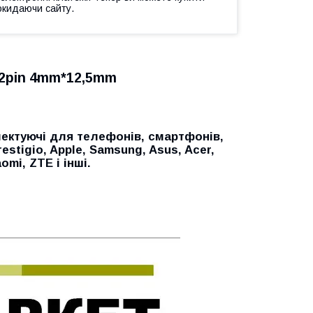
окидаючи сайту.
 2pin 4mm*12,5mm
ектуючі для телефонів, смартфонів,
restigio, Apple, Samsung, Asus, Acer,
aomi, ZTE
і інші.