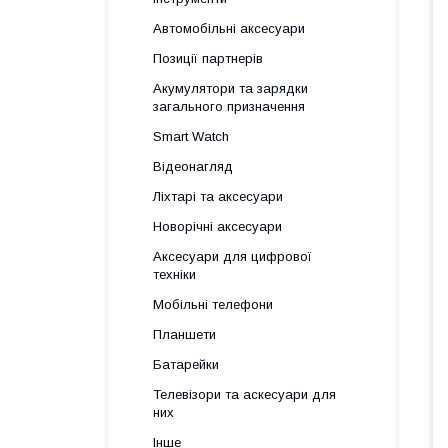
Автомобільні аксесуари
Позиції партнерів
Акумулятори та зарядки
загального призначення
Smart Watch
Відеонагляд
Ліхтарі та аксесуари
Новорічні аксесуари
Аксесуари для цифрової
техніки
Мобільні телефони
Планшети
Батарейки
Телевізори та аскесуари для
них
Інше