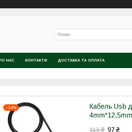
РО НАС
КОНТАКТИ
ДОСТАВКА ТА ОПЛАТА
Кабель Usb д
–14%
4mm*12,5m
97 ₴
113 ₴