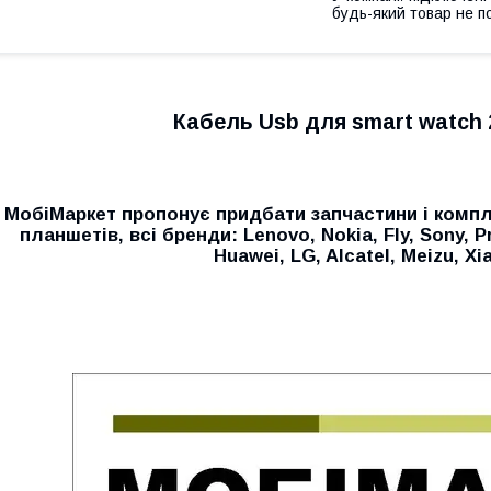
будь-який товар не п
Кабель Usb для smart watch
МобіМаркет пропонує придбати запчастини і компл
планшетів, всі бренди:
Lenovo, Nokia, Fly, Sony, P
Huawei, LG, Alcatel, Meizu, Xi