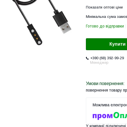
Показати оптові ціни
Мінімальна сума замов
Готово до відправки
Купити
+380 (68) 392-99-29
Менеджер
повернення товару п
У компанії підключені