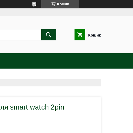
Кошик
Кошик
ля smart watch 2pin
m