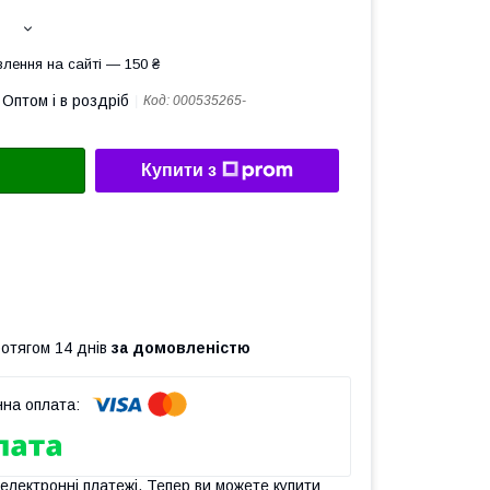
лення на сайті — 150 ₴
Оптом і в роздріб
Код:
000535265-
Купити з
ротягом 14 днів
за домовленістю
 електронні платежі. Тепер ви можете купити