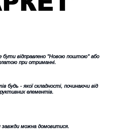
же бути відправлено "Новою поштою" або
платою при отриманні.
 будь - якої складності, починаючи від
труктивних елементів.
и завжди можна домовитися.