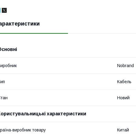
арактеристики
Основні
иробник
Nobrand
ип
Кабель
Стан
Новий
Користувальницькі характеристики
раїна-виробник товару
Китай