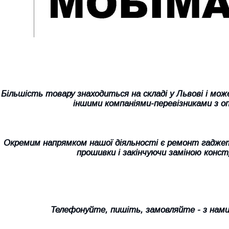
Більшість товару знаходиться на складі у Львові і мо
іншими компаніями-перевізниками з о
Окремим напрямком нашої діяльності є ремонт гаджетів
прошивки і закінчуючи заміною конс
Телефонуйте, пишіть, замовляйте - з нам