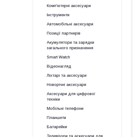
Комп'ютерні аксесуари
Інструменти
Автомобільні аксесуари
Позиції партнерів
Акумулятори та зарядки
загального призначення
Smart Watch
Відеонагляд
Ліхтарі та аксесуари
Новорічні аксесуари
Аксесуари для цифрової
техніки
Мобільні телефони
Планшети
Батарейки
Телевізори та аскесуари для