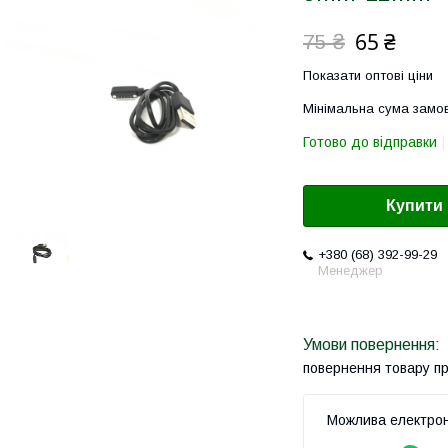
65 ₴
75 ₴
Показати оптові ціни
Мінімальна сума замов
Готово до відправки
Купити
+380 (68) 392-99-29
Менеджер
повернення товару п