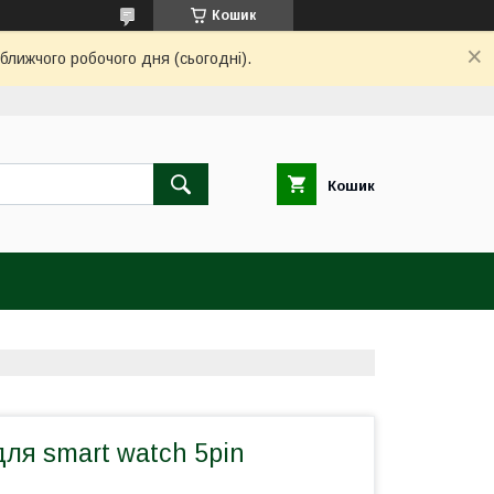
Кошик
ближчого робочого дня (сьогодні).
Кошик
ля smart watch 5pin