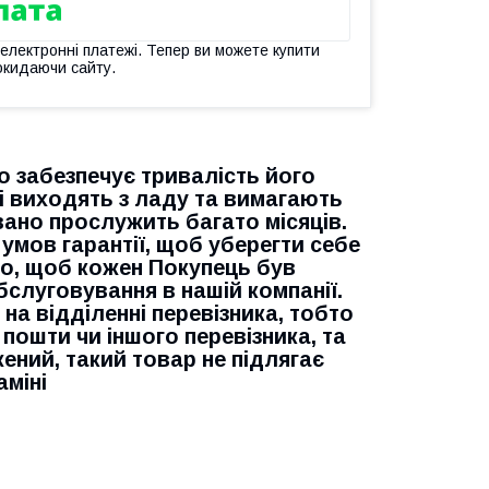
 електронні платежі. Тепер ви можете купити
окидаючи сайту.
о забезпечує тривалість його
і виходять з ладу та вимагають
вано прослужить багато місяців.
умов гарантії, щоб уберегти себе
емо, щоб кожен Покупець був
слуговування в нашій компанії.
на відділенні перевізника, тобто
 пошти чи іншого перевізника, та
ений, такий товар не підлягає
аміні