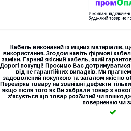
У компанії підключені
будь-який товар не п
Кабель виконаний із міцних матеріалів, щ
використання. Згодом навіть фірмові кабел
заміни. Гарний якісний кабель, який гаранто
Дорогі покупці! Просимо Вас дотримуватися 
від не гарантійних випадків. Ми прагн
задоволений покупкою та загалом якістю об
Перевірка товару на зовнішні дефекти тільки 
якщо після того як Ви забрали товар з нової
з'ясується що товар розбитий чи пошкодж
поверненню чи з