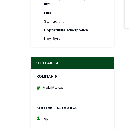
них
Інше
Запчастини
Портативна електроніка
Ноутбуки
КОНТАКТИ
MobiMarket
Ігор