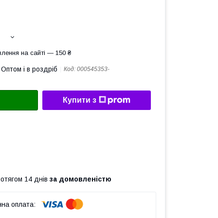
лення на сайті — 150 ₴
Оптом і в роздріб
Код:
000545353-
Купити з
ротягом 14 днів
за домовленістю