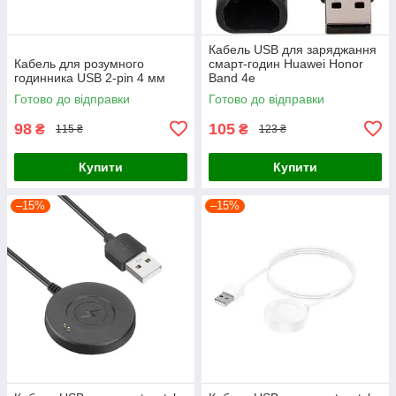
Кабель USB для заряджання
Кабель для розумного
смарт-годин Huawei Honor
годинника USB 2-pin 4 мм
Band 4e
Готово до відправки
Готово до відправки
98
105
₴
₴
115 ₴
123 ₴
Купити
Купити
–15%
–15%