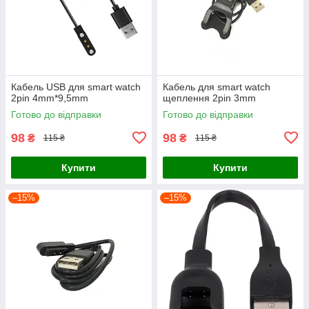
Кабель USB для smart watch
Кабель для smart watch
2pin 4mm*9,5mm
щеплення 2pin 3mm
Готово до відправки
Готово до відправки
98
98
₴
₴
115 ₴
115 ₴
Купити
Купити
–15%
–15%