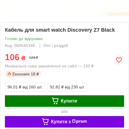
Кабель для smart watch Discovery Z7 Black
Готово до відправки
Код: 000545348-
Опт і роздріб
106
₴
124 ₴
Мінімальна сума замовлення на сайті — 150 ₴
Економія
18 ₴
96,01 ₴
від 160 шт.
92,82 ₴
від 230 шт.
Купити
або
Купити з