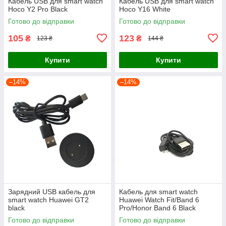
Кабель USB для smart watch
Кабель USB для smart watch
Hoco Y2 Pro Black
Hoco Y16 White
Готово до відправки
Готово до відправки
105
123
₴
₴
123 ₴
144 ₴
Купити
Купити
–14%
–14%
Зарядний USB кабель для
Кабель для smart watch
smart watch Huawei GT2
Huawei Watch Fit/Band 6
black
Pro/Honor Band 6 Black
Готово до відправки
Готово до відправки