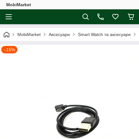
MobiMarket
MobiMarket
Аксесуари
Smart Watch та аксесуари
–15%