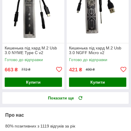
Кишенька під хард M.2 Usb
Кишенька під хард M.2 Usb
3.0 NYME Type C v2
3.0 NGFF Micro v2
Готово до відправки
Готово до відправки
663
421
₴
₴
772 ₴
490 ₴
Купити
Купити
Показати ще
Про нас
80% позитивних з 1119 відгуків за рік