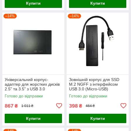
Купити
Купити
–14%
–14%
Універсальний корпус-
Зовнішній корпус для SSD
адаптер для жорстких дисків
M.2 NGFF з інтерфейсом
2.5" та 3.5" з USB 3.0
USB 3.0 (Micro-USB)
Готово до відправки
Готово до відправки
867
398
₴
₴
1 011 ₴
464 ₴
Купити
Купити