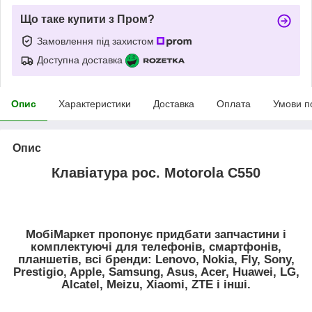
Що таке купити з Пром?
Замовлення під захистом
Доступна доставка
Опис
Характеристики
Доставка
Оплата
Умови п
Опис
Клавіатура рос. Motorola C550
МобіМаркет пропонує придбати запчастини і
комплектуючі для телефонів, смартфонів,
планшетів, всі бренди: Lenovo, Nokia, Fly, Sony,
Prestigio, Apple, Samsung, Asus, Acer, Huawei, LG,
Alcatel, Meizu, Xiaomi, ZTE і інші.