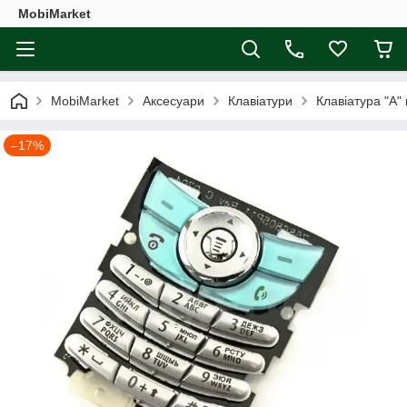
MobiMarket
MobiMarket
Аксесуари
Клавіатури
Клавіатура "A"
–17%