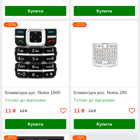
Купити
Купити
–15%
–15%
Клавіатура рус. Nokia 1600
Клавіатура рос. Nokia 205
Готово до відправки
Готово до відправки
11
11
₴
₴
13 ₴
13 ₴
Купити
Купити
–15%
–15%