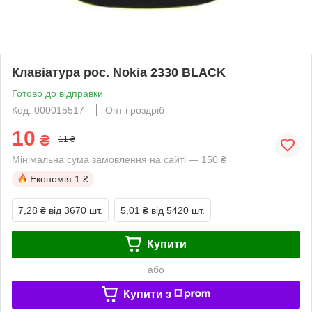
Клавіатура рос. Nokia 2330 BLACK
Готово до відправки
Код: 000015517-
Опт і роздріб
10
₴
11 ₴
Мінімальна сума замовлення на сайті — 150 ₴
Економія
1 ₴
7,28 ₴
від 3670 шт.
5,01 ₴
від 5420 шт.
Купити
або
Купити з