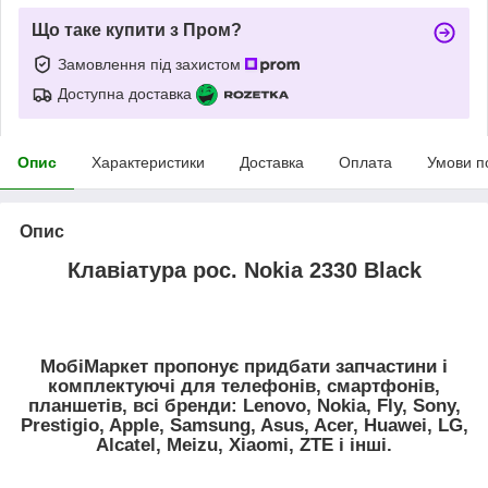
Що таке купити з Пром?
Замовлення під захистом
Доступна доставка
Опис
Характеристики
Доставка
Оплата
Умови п
Опис
Клавіатура рос. Nokia 2330 Black
МобіМаркет пропонує придбати запчастини і
комплектуючі для телефонів, смартфонів,
планшетів, всі бренди: Lenovo, Nokia, Fly, Sony,
Prestigio, Apple, Samsung, Asus, Acer, Huawei, LG,
Alcatel, Meizu, Xiaomi, ZTE і інші.