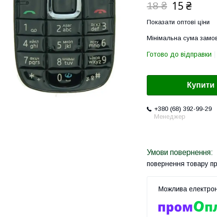
15 ₴
18 ₴
Показати оптові ціни
Мінімальна сума замов
Готово до відправки
Купити
+380 (68) 392-99-29
Менеджер
повернення товару п