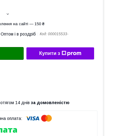
лення на сайті — 150 ₴
Оптом і в роздріб
Код:
000015533-
Купити з
ротягом 14 днів
за домовленістю