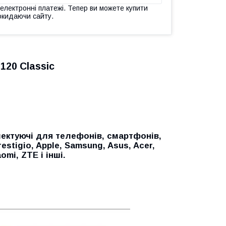
 електронні платежі. Тепер ви можете купити
окидаючи сайту.
120 Classic
ектуючі для телефонів, смартфонів,
restigio, Apple, Samsung, Asus, Acer,
aomi, ZTE
і інші.