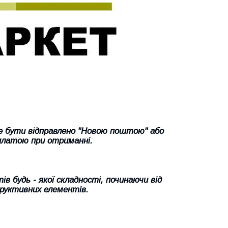
же бути відправлено "Новою поштою" або
платою при отриманні.
 будь - якої складності, починаючи від
труктивних елементів.