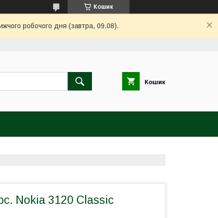
Кошик
ижчого робочого дня (завтра, 09.08).
Кошик
с. Nokia 3120 Classic