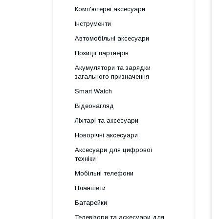
Комп'ютерні аксесуари
Інструменти
Автомобільні аксесуари
Позиції партнерів
Акумулятори та зарядки
загального призначення
Smart Watch
Відеонагляд
Ліхтарі та аксесуари
Новорічні аксесуари
Аксесуари для цифрової
техніки
Мобільні телефони
Планшети
Батарейки
Телевізори та аскесуари для