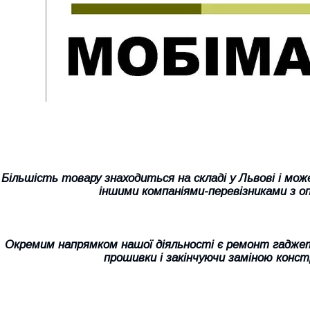
Більшість товару знаходиться на складі у Львові і мо
іншими компаніями-перевізниками з о
Окремим напрямком нашої діяльності є ремонт гаджетів
прошивки і закінчуючи заміною конс