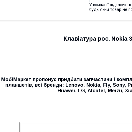
У компанії підключені
будь-який товар не п
Клавіатура рос. Nokia 3
МобіМаркет пропонує придбати запчастини і компл
планшетів, всі бренди:
Lenovo, Nokia, Fly, Sony, P
Huawei, LG, Alcatel, Meizu, Xi