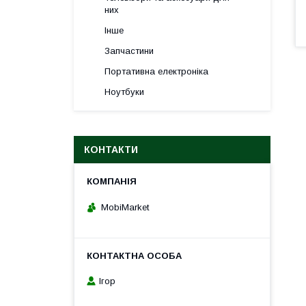
них
Інше
Запчастини
Портативна електроніка
Ноутбуки
КОНТАКТИ
MobiMarket
Ігор