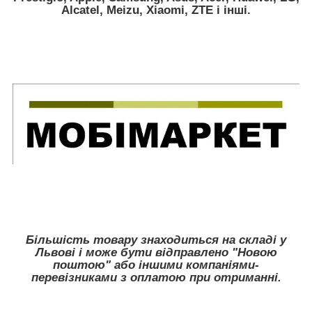
Alcatel, Meizu, Xiaomi, ZTE
і інші.
Більшість товару знаходиться на складі у
Львові і може бути відправлено "Новою
поштою" або іншими компаніями-
перевізниками з оплатою при отриманні.