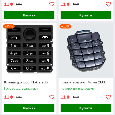
11
11
₴
₴
13 ₴
13 ₴
Купити
Купити
–15%
–15%
Клавіатура рос. Nokia 206
Клавіатура рос. Nokia 2600
Готово до відправки
Готово до відправки
11
11
₴
₴
13 ₴
13 ₴
Купити
Купити