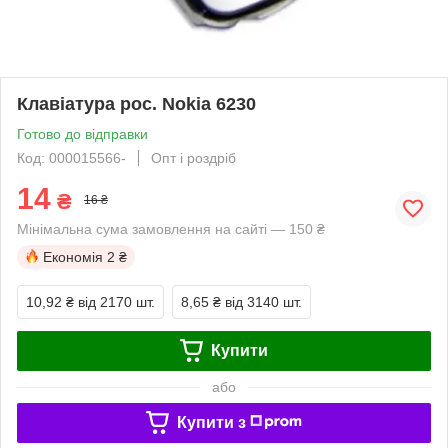
Клавіатура рос. Nokia 6230
Готово до відправки
Код: 000015566-
Опт і роздріб
14
₴
16 ₴
Мінімальна сума замовлення на сайті — 150 ₴
Економія
2 ₴
10,92 ₴
від 2170 шт.
8,65 ₴
від 3140 шт.
Купити
або
Купити з