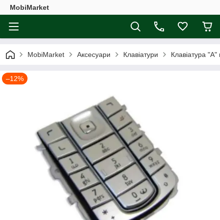
MobiMarket
MobiMarket
Аксесуари
Клавіатури
Клавіатура "A"
–12%