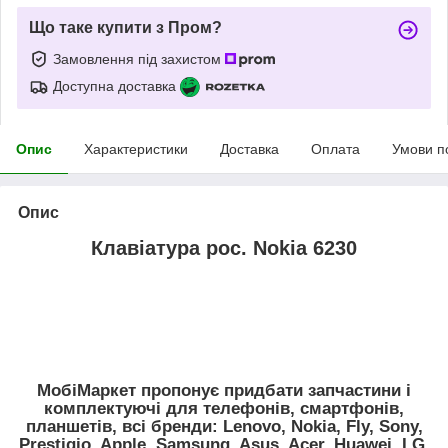
Що таке купити з Пром?
Замовлення під захистом
Доступна доставка
Опис
Характеристики
Доставка
Оплата
Умови п
Опис
Клавіатура рос. Nokia 6230
МобіМаркет пропонує придбати запчастини і
комплектуючі для телефонів, смартфонів,
планшетів, всі бренди:
Lenovo, Nokia, Fly, Sony,
Prestigio, Apple, Samsung, Asus, Acer, Huawei, LG,