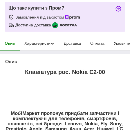
Що таке купити з Пром?
Замовлення під захистом
Доступна доставка
Опис
Характеристики
Доставка
Оплата
Умови п
Опис
Клавіатура рос. Nokia C2-00
МобіМаркет пропонує придбати запчастини і
комплектуючі для телефонів, смартфонів,
планшетів, всі бренди:
Lenovo, Nokia, Fly, Sony,
Prestigio, Apple, Samsung, Asus, Acer, Huawei, LG,