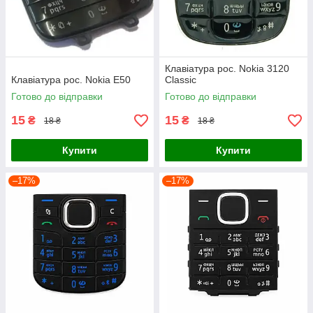
Клавіатура рос. Nokia 3120
Клавіатура рос. Nokia E50
Classic
Готово до відправки
Готово до відправки
15
15
₴
₴
18 ₴
18 ₴
Купити
Купити
–17%
–17%