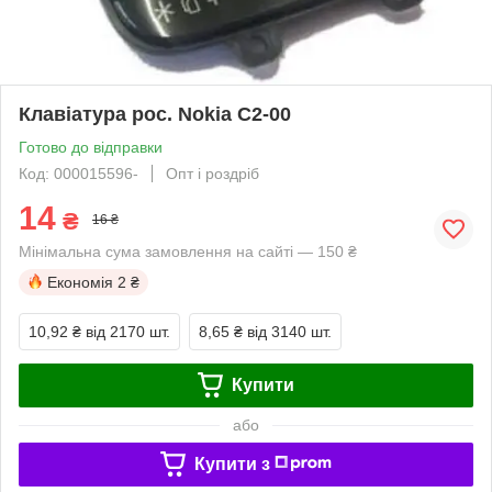
Клавіатура рос. Nokia C2-00
Готово до відправки
Код: 000015596-
Опт і роздріб
14
₴
16 ₴
Мінімальна сума замовлення на сайті — 150 ₴
Економія
2 ₴
10,92 ₴
від 2170 шт.
8,65 ₴
від 3140 шт.
Купити
або
Купити з