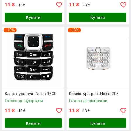
11
11
₴
₴
13 ₴
13 ₴
Купити
Купити
–15%
–15%
Клавіатура рус. Nokia 1600
Клавіатура рос. Nokia 205
Готово до відправки
Готово до відправки
11
11
₴
₴
13 ₴
13 ₴
Купити
Купити