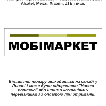
Alcatel, Meizu, Xiaomi, ZTE
і інші.
Більшість товару знаходиться на складі у
Львові і може бути відправлено "Новою
поштою" або іншими компаніями-
перевізниками з оплатою при отриманні.