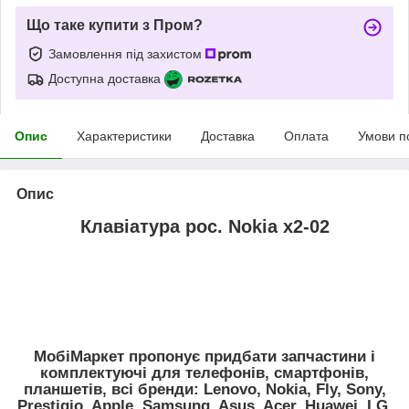
Що таке купити з Пром?
Замовлення під захистом
Доступна доставка
Опис
Характеристики
Доставка
Оплата
Умови п
Опис
Клавіатура рос. Nokia x2-02
МобіМаркет пропонує придбати запчастини і
комплектуючі для телефонів, смартфонів,
планшетів, всі бренди:
Lenovo, Nokia, Fly, Sony,
Prestigio, Apple, Samsung, Asus, Acer, Huawei, LG,