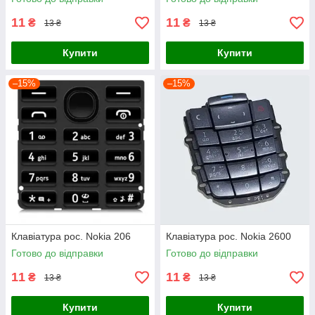
11
11
₴
₴
13 ₴
13 ₴
Купити
Купити
–15%
–15%
Клавіатура рос. Nokia 206
Клавіатура рос. Nokia 2600
Готово до відправки
Готово до відправки
11
11
₴
₴
13 ₴
13 ₴
Купити
Купити