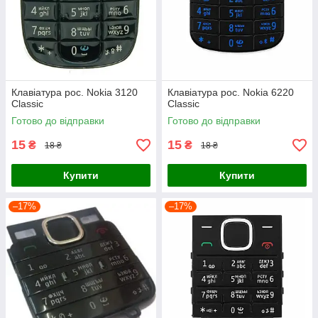
Клавіатура рос. Nokia 3120
Клавіатура рос. Nokia 6220
Classic
Classic
Готово до відправки
Готово до відправки
15
15
₴
₴
18 ₴
18 ₴
Купити
Купити
–17%
–17%