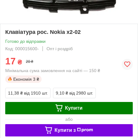
Клавіатура рос. Nokia x2-02
Готово до відправки
Код: 000015600-
Опт і роздріб
17
₴
20 ₴
Мінімальна сума замовлення на сайті — 150 ₴
Економія
3 ₴
11,38 ₴
від 1910 шт.
9,10 ₴
від 2980 шт.
Купити
або
Купити з