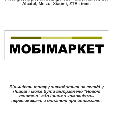
Alcatel, Meizu, Xiaomi, ZTE
і інші.
Більшість товару знаходиться на складі у
Львові і може бути відправлено "Новою
поштою" або іншими компаніями-
перевізниками з оплатою при отриманні.