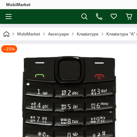
MobiMarket
MobiMarket
Аксесуари
Клавіатури
Клавіатура "A"
–15%