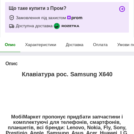
Що таке купити з Пром?
Замовлення під захистом
Доступна доставка
Опис
Характеристики
Доставка
Оплата
Умови п
Опис
Клавіатура рос. Samsung X640
МобіМаркет пропонує придбати запчастини і
комплектуючі для телефонів, смартфонів,
планшетів, всі бренди:
Lenovo, Nokia, Fly, Sony,
Prestigio, Apple, Samsung, Asus, Acer, Huawei, LG,