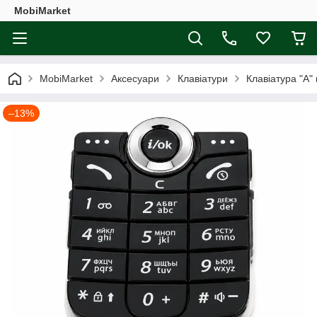
MobiMarket
MobiMarket
Аксесуари
Клавіатури
Клавіатура "A"
–13%