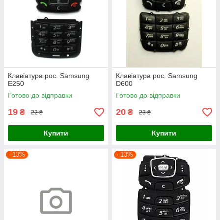
Клавіатура рос. Samsung
Клавіатура рос. Samsung
E250
D600
Готово до відправки
Готово до відправки
19
20
₴
₴
22 ₴
23 ₴
Купити
Купити
–13%
–13%