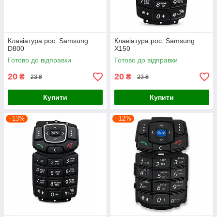
Клавіатура рос. Samsung
Клавіатура рос. Samsung
D800
X150
Готово до відправки
Готово до відправки
20
20
₴
₴
23 ₴
23 ₴
Купити
Купити
–13%
–12%