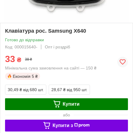
Клавіатура рос. Samsung X640
Готово до відправки
Код: 000015640-
Опт і роздріб
33
₴
38 ₴
Мінімальна сума замовлення на сайті — 150 ₴
Економія
5 ₴
30,49 ₴
від 680 шт.
28,67 ₴
від 950 шт.
Купити
або
Купити з