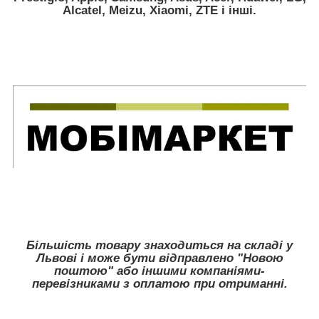
Alcatel, Meizu, Xiaomi, ZTE
і інші.
Більшість товару знаходиться на складі у
Львові і може бути відправлено "Новою
поштою" або іншими компаніями-
перевізниками з оплатою при отриманні.