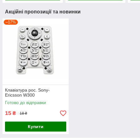
Акційні пропозиції та новинки
–17%
Клавіатура рос. Sony-
Ericsson W300
Готово до відправки
15
₴
18 ₴
Купити