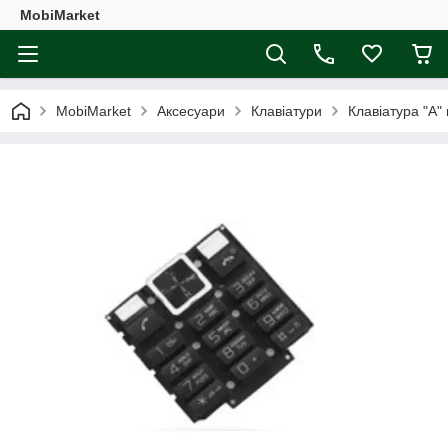
MobiMarket
MobiMarket
Аксесуари
Клавіатури
Клавіатура "A"