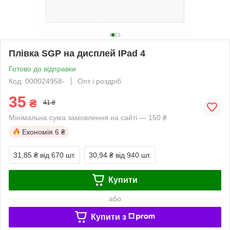
Плівка SGP на дисплей IPad 4
Готово до відправки
Код: 000024958-
Опт і роздріб
35
₴
41 ₴
Мінімальна сума замовлення на сайті — 150 ₴
Економія
6 ₴
31,85 ₴
від 670 шт.
30,94 ₴
від 940 шт.
Купити
або
Купити з