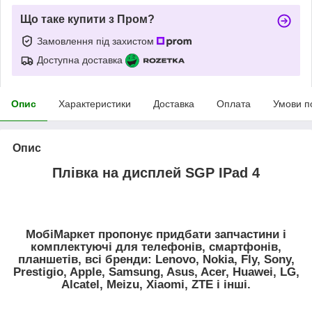
Що таке купити з Пром?
Замовлення під захистом
Доступна доставка
Опис
Характеристики
Доставка
Оплата
Умови п
Опис
Плівка на дисплей SGP IPad 4
МобіМаркет пропонує придбати запчастини і
комплектуючі для телефонів, смартфонів,
планшетів, всі бренди: Lenovo, Nokia, Fly, Sony,
Prestigio, Apple, Samsung, Asus, Acer, Huawei, LG,
Alcatel, Meizu, Xiaomi, ZTE і інші.