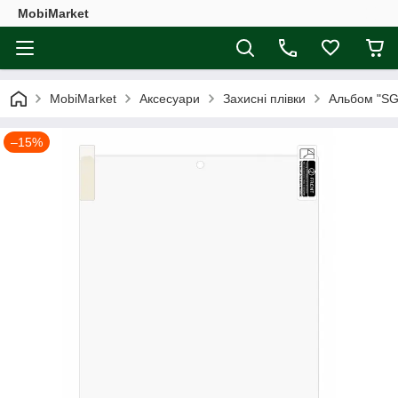
MobiMarket
MobiMarket
Аксесуари
Захисні плівки
Альбом "SG
–15%