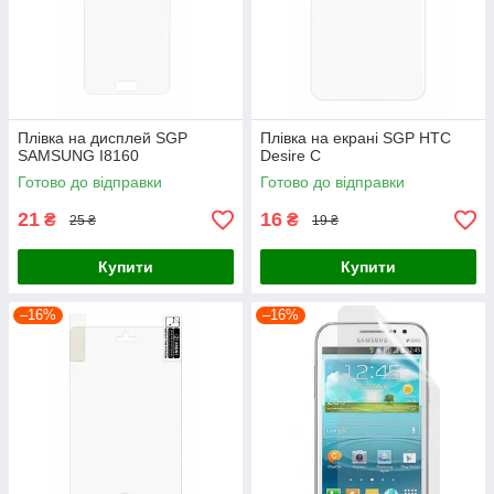
Плівка на дисплей SGP
Плівка на екрані SGP HTC
SAMSUNG I8160
Desire C
Готово до відправки
Готово до відправки
21
16
₴
₴
25 ₴
19 ₴
Купити
Купити
–16%
–16%