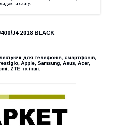
окидаючи сайту.
400/J4 2018 BLACK
лектуючі для телефонів, смартфонів,
restigio, Apple, Samsung, Asus, Acer,
aomi, ZTE
та інші.