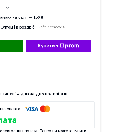
лення на сайті — 150 ₴
Оптом і в роздріб
Код:
000027510-
Купити з
ротягом 14 днів
за домовленістю
 електронні платежі. Тепер ви можете купити