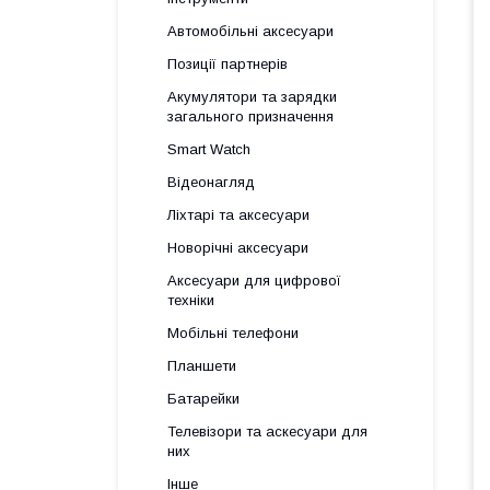
Автомобільні аксесуари
Позиції партнерів
Акумулятори та зарядки
загального призначення
Smart Watch
Відеонагляд
Ліхтарі та аксесуари
Новорічні аксесуари
Аксесуари для цифрової
техніки
Мобільні телефони
Планшети
Батарейки
Телевізори та аскесуари для
них
Інше