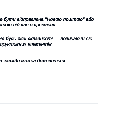
же бути відправлена "Новою поштою" або
атою під час отримання.
в будь-якої складності — починаючи від
труктивних елементів.
и завжди можна домовитися.