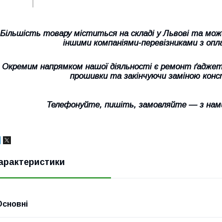
Більшість товару міститься на складі у Львові та мо
іншими компаніями-перевізниками з опл
Окремим напрямком нашої діяльності є ремонт ґаджеті
прошивки та закінчуючи заміною конс
Телефонуйте, пишіть, замовляйте — з нам
арактеристики
Основні