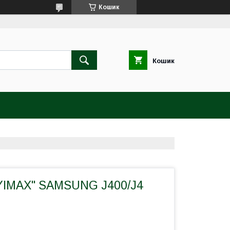
Кошик
Кошик
YIMAX" SAMSUNG J400/J4