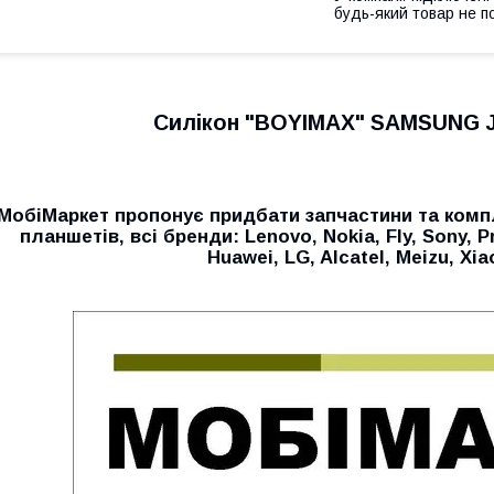
будь-який товар не п
Силікон "BOYIMAX" SAMSUNG J
МобiМаркет пропонує придбати запчастини та комп
планшетів, всі бренди:
Lenovo, Nokia, Fly, Sony, P
Huawei, LG, Alcatel, Meizu, Xi