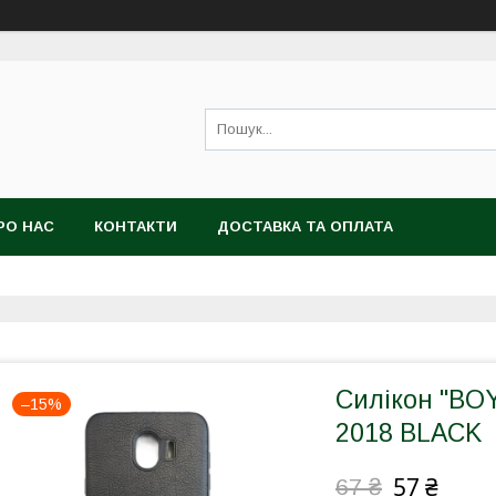
РО НАС
КОНТАКТИ
ДОСТАВКА ТА ОПЛАТА
Силікон "BO
–15%
2018 BLACK
57 ₴
67 ₴