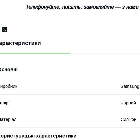
Телефонуйте, пишіть, замовляйте — з нами
арактеристики
Основні
иробник
Samsung
олір
Чорний
атеріал
Силікон
Користувацькі характеристики