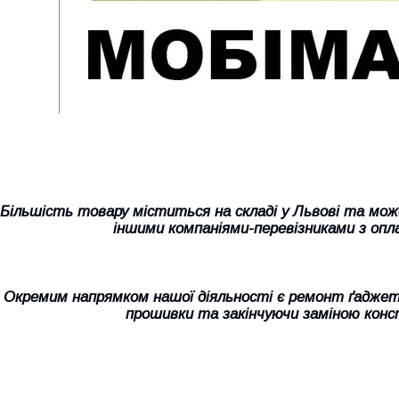
Більшість товару міститься на складі у Львові та мо
іншими компаніями-перевізниками з опл
Окремим напрямком нашої діяльності є ремонт ґаджеті
прошивки та закінчуючи заміною конс