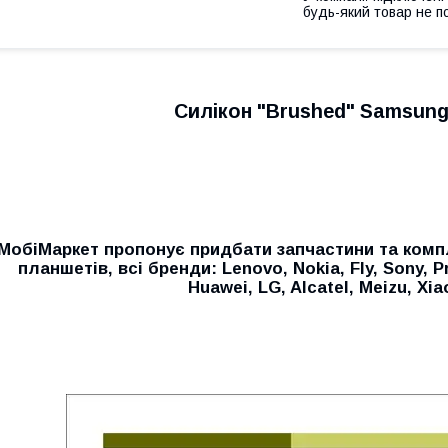
будь-який товар не п
Силікон "Brushed" Samsung
МобiМаркет пропонує придбати запчастини та комп
планшетів, всі бренди:
Lenovo, Nokia, Fly, Sony, P
Huawei, LG, Alcatel, Meizu, Xi