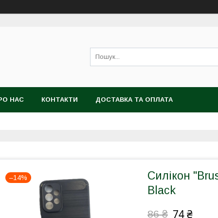
РО НАС
КОНТАКТИ
ДОСТАВКА ТА ОПЛАТА
Силікон "Bru
–14%
Black
74 ₴
86 ₴