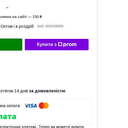
лення на сайті — 150 ₴
Оптом і в роздріб
Код:
000538999-
Купити з
ротягом 14 днів
за домовленістю
 електронні платежі. Тепер ви можете купити