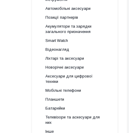
Автомобільні аксесуари
Позиції партнерів
Акумулятори та зарядки
загального призначення
Smart Watch
Відеонагляд
Ліхтарі та аксесуари
Новорічні аксесуари
Аксесуари для цифрової
техніки
Мобільні телефони
Планшети
Батарейки
Телевізори та аскесуари для
них
Інше