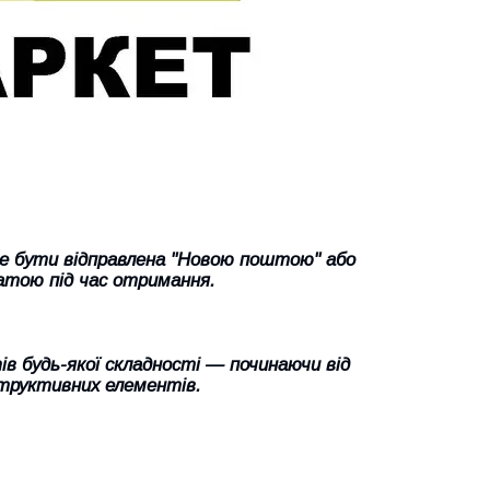
же бути відправлена "Новою поштою" або
атою під час отримання.
в будь-якої складності — починаючи від
труктивних елементів.