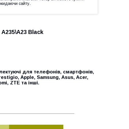
окидаючи сайту.
 A235\A23 Black
лектуючі для телефонів, смартфонів,
restigio, Apple, Samsung, Asus, Acer,
aomi, ZTE
та інші.