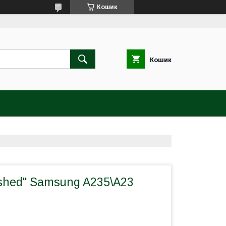
Кошик
Кошик
shed" Samsung A235\A23