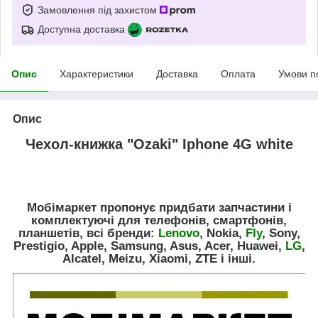
Замовлення під захистом
Доступна доставка
Опис
Характеристики
Доставка
Оплата
Умови п
Опис
Чехол-книжка "Ozaki" Iphone 4G white
Мобімаркет пропонує придбати запчастини і
комплектуючі для телефонів, смартфонів,
планшетів, всі бренди:
Lenovo
, Nokia,
Fly
, Sony,
Prestigio, Apple, Samsung, Asus, Acer, Huawei,
LG
,
Alcatel, Meizu, Xiaomi, ZTE і інші.