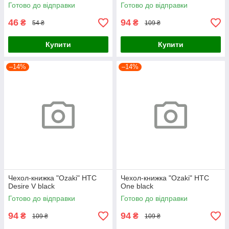
Готово до відправки
Готово до відправки
46
94
₴
₴
54 ₴
109 ₴
Купити
Купити
–14%
–14%
Чехол-книжка "Ozaki" HTC
Чехол-книжка "Ozaki" HTC
Desire V black
One black
Готово до відправки
Готово до відправки
94
94
₴
₴
109 ₴
109 ₴