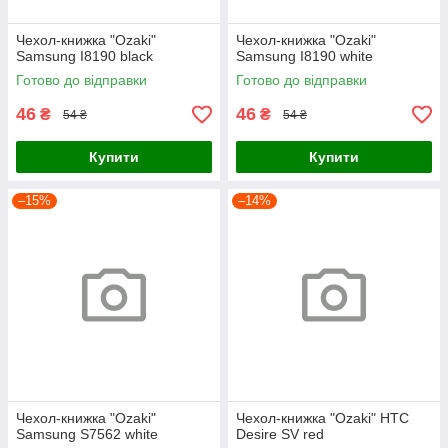
Чехол-книжка "Ozaki"
Чехол-книжка "Ozaki"
Samsung I8190 black
Samsung I8190 white
Готово до відправки
Готово до відправки
46
46
₴
₴
54 ₴
54 ₴
Купити
Купити
–15%
–14%
Чехол-книжка "Ozaki"
Чехол-книжка "Ozaki" HTC
Samsung S7562 white
Desire SV red