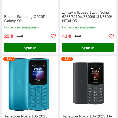
Динамік (Buzzer) для Nokia
Buzzer Samsung G920F
6233/3110cl/5300/6131/6300/
Galaxy S6
N73/N95
Готово до відправки
Готово до відправки
22
41
₴
₴
26 ₴
48 ₴
Купити
Купити
–14%
–14%
Телефон Nokia 105 2023
Телефон Nokia 106 2023 TA-