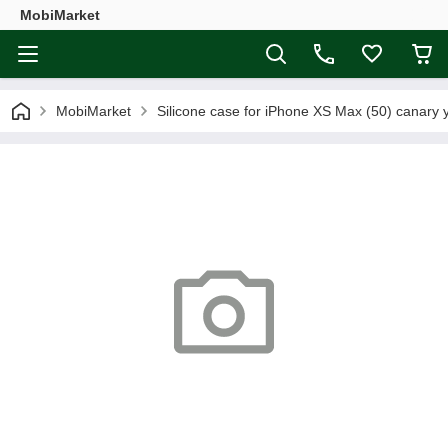
MobiMarket
MobiMarket
Silicone case for iPhone XS Max (50) canary 