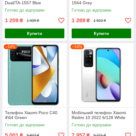
Dual/TA-1557 Blue
1564 Grey
Готово до відправки
Готово до відправки
1 209
1 289
₴
₴
1 409 ₴
1 502 ₴
Купити
Купити
–14%
–14%
Телефон Xiaomi Poco C40
Мобільний телефон Xiaomi
4\64 Green
Redmi 10 2022 6/128 White
Готово до відправки
Готово до відправки
5 001
7 957
₴
₴
5 827 ₴
9 271 ₴