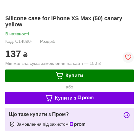
Silicone case for iPhone XS Max (50) canary
yellow
В наявності
Код: C14890-
Роздріб
137
₴
Мінімальна сума замовлення на сайті — 150 ₴
Купити
або
Купити з
Що таке купити з Пром?
Замовлення під захистом