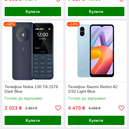
Купити
Купити
–14%
–14%
Телефон Nokia 130 TA-1576
Телефон Xiaomi Redmi A2
Dark Blue
2/32 Light Blue
Готово до відправки
Готово до відправки
2 023
4 470
₴
₴
2 357 ₴
5 208 ₴
Купити
Купити