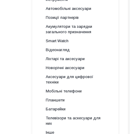
Автомобільні аксесуари
Позиції партнерів
Акумулятори та зарядки
загального призначення
Smart Watch
Відеонагляд
Ліхтарі та аксесуари
Новорічні аксесуари
Аксесуари для цифрової
техніки
Мобільні телефони
Планшети
Батарейки
Телевізори та аскесуари для
них
Інше