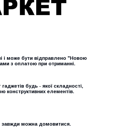
ві і може бути відправлено "Новою
ами з оплатою при отриманні.
гаджетів будь - якої складності,
ою конструктивних елементів.
и завжди можна домовитися.