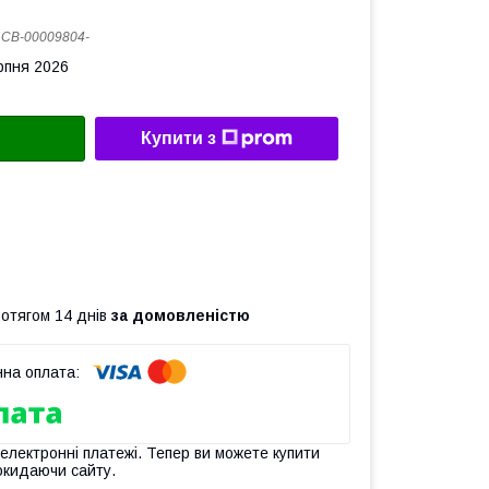
:
CB-00009804-
рпня 2026
Купити з
ротягом 14 днів
за домовленістю
 електронні платежі. Тепер ви можете купити
окидаючи сайту.