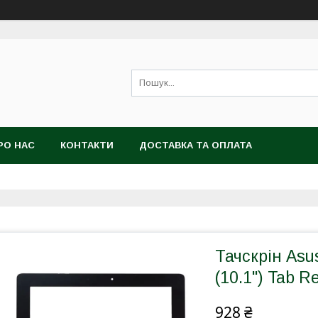
РО НАС
КОНТАКТИ
ДОСТАВКА ТА ОПЛАТА
Тачскрін Asu
(10.1") Tab R
928 ₴