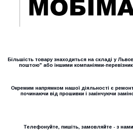
Більшість товару знаходиться на складі у Льво
поштою" або іншими компаніями-перевізник
Окремим напрямком нашої діяльності є ремонт 
починаючи від прошивки і закінчуючи замін
Телефонуйте, пишіть, замовляйте - з нам