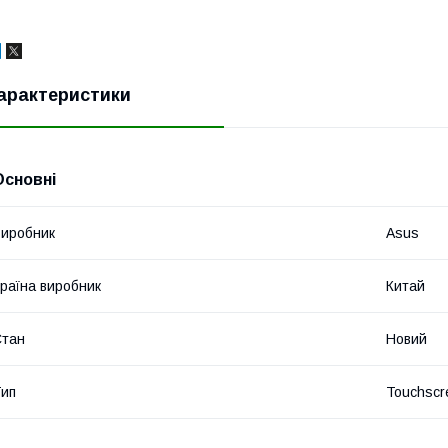
арактеристики
Основні
иробник
Asus
раїна виробник
Китай
Стан
Новий
ип
Touchscr