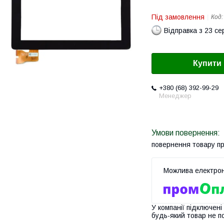
Під замовлення
Код
Відправка з 23 се
Купити
+380 (68) 392-99-29
Менеджер
повернення товару п
У компанії підключені
будь-який товар не п