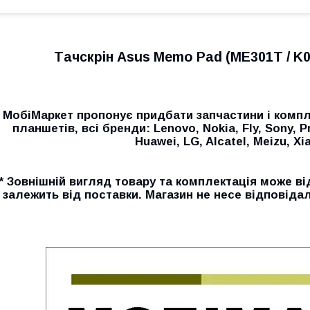
Тачскрін Asus Memo Pad (ME301T / K00
МобіМаркет пропонує придбати запчастини і компл
планшетів, всі бренди: Lenovo, Nokia, Fly, Sony, P
Huawei, LG, Alcatel, Meizu, Xia
* Зовнішній вигляд товару та комплектація може ві
залежить від поставки. Магазин не несе відповідал