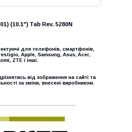
1) (10.1") Tab Rev. 5280N
ектуючі для телефонів, смартфонів,
restigio, Apple, Samsung, Asus, Acer,
omi, ZTE і інші.
дрізнятись від зображення на сайті та
ьності за зміни, внесені виробником.