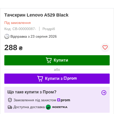
Тачскрин Lenovo A529 Black
Під замовлення
Код: CB-00000087-
Роздріб
Відправка з
23 серпня 2026
288
₴
Купити
або
Купити з
Що таке купити з Пром?
Замовлення під захистом
Доступна доставка