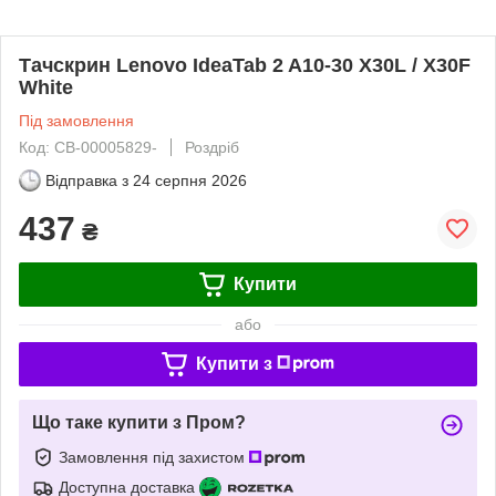
Тачскрин Lenovo IdeaTab 2 A10-30 X30L / X30F
White
Під замовлення
Код: CB-00005829-
Роздріб
Відправка з
24 серпня 2026
437
₴
Купити
або
Купити з
Що таке купити з Пром?
Замовлення під захистом
Доступна доставка