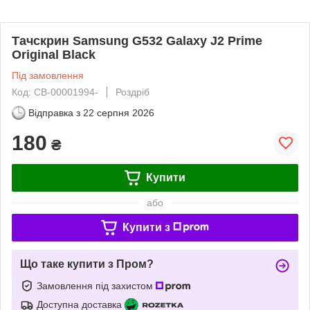
Тачскрин Samsung G532 Galaxy J2 Prime
Original Black
Під замовлення
Код: CB-00001994-
Роздріб
Відправка з
22 серпня 2026
180
₴
Купити
або
Купити з
Що таке купити з Пром?
Замовлення під захистом
Доступна доставка