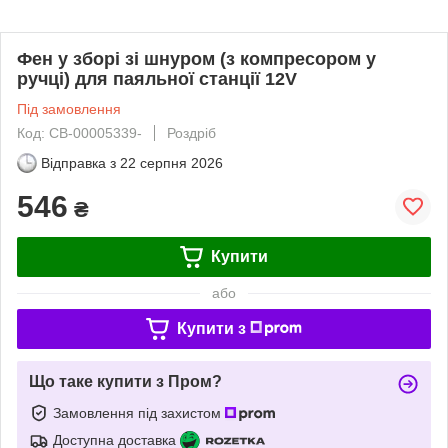
Фен у зборі зі шнуром (з компресором у
ручці) для паяльної станції 12V
Під замовлення
Код: CB-00005339-
Роздріб
Відправка з
22 серпня 2026
546
₴
Купити
або
Купити з
Що таке купити з Пром?
Замовлення під захистом
Доступна доставка